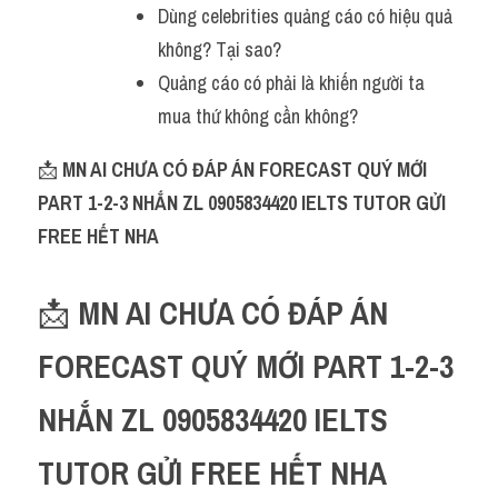
Dùng celebrities quảng cáo có hiệu quả 
không? Tại sao?
Quảng cáo có phải là khiến người ta 
mua thứ không cần không?
📩 
MN AI CHƯA CÓ ĐÁP ÁN FORECAST QUÝ MỚI 
PART 1-2-3 NHẮN ZL 0905834420 IELTS TUTOR GỬI 
FREE HẾT NHA 
📩 
MN AI CHƯA CÓ ĐÁP ÁN 
FORECAST QUÝ MỚI PART 1-2-3 
NHẮN ZL 0905834420 IELTS 
TUTOR GỬI FREE HẾT NHA 