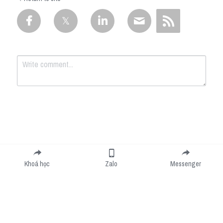
Submit
Cancel
Khoá học
Zalo
Messenger