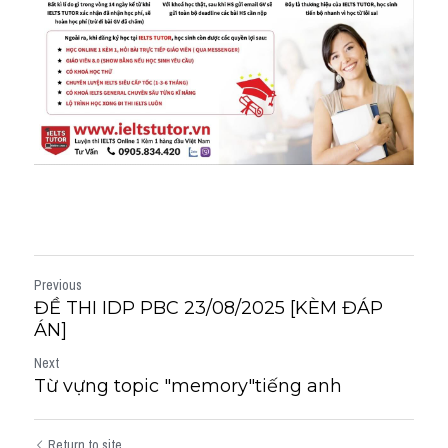
Previous
ĐỀ THI IDP PBC 23/08/2025 [KÈM ĐÁP
ÁN]
Next
Từ vựng topic "memory"tiếng anh
Return to site