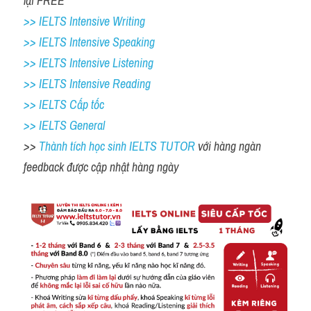
lại FREE 
>> IELTS Intensive Writing 
>> IELTS Intensive Speaking 
>> IELTS Intensive Listening
>> IELTS Intensive Reading
>> IELTS Cấp tốc
>> IELTS General
>> 
Thành tích học sinh IELTS TUTOR 
với hàng ngàn 
feedback được cập nhật hàng ngày 