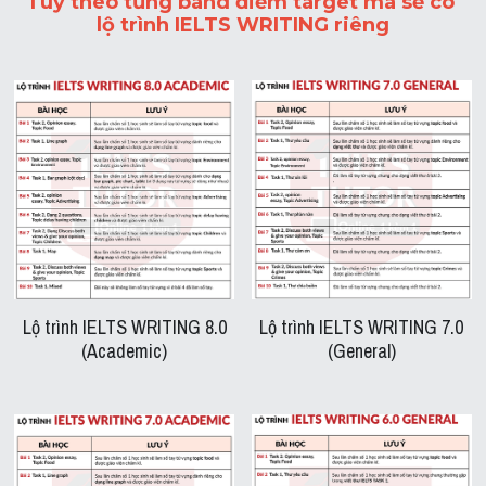
Tuỳ theo từng band điểm target mà sẽ có 
lộ trình IELTS WRITING riêng
Lộ trình IELTS WRITING 8.0
Lộ trình IELTS WRITING 7.0
(Academic)
(General)