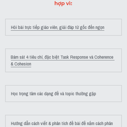
hợp vì:
Listening
Speaking
Hỏi bài trực tiếp giáo viên, giải đáp từ gốc đến ngọn
Writing
Reading
Bám sát 4 tiêu chí, đặc biệt Task Response và Coherence 
Homepage
& Cohesion
Học trọng tâm các dạng đề và topic thường gặp
Hướng dẫn cách viết & phân tích đề bài để nắm cách phân 