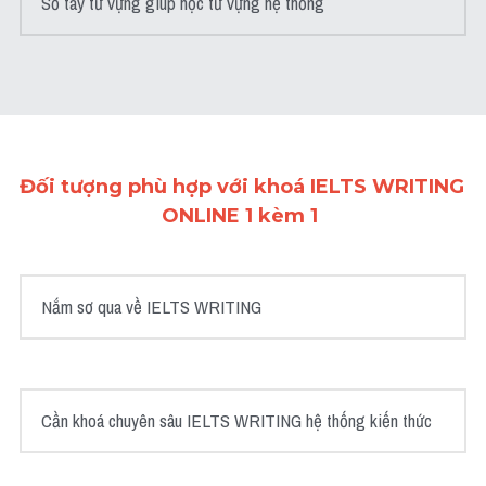
Sổ tay từ vựng giúp học từ vựng hệ thống
Đối tượng phù hợp với khoá IELTS WRITING 
ONLINE 1 kèm 1 
Nắm sơ qua về IELTS WRITING
Cần khoá chuyên sâu IELTS WRITING hệ thống kiến thức