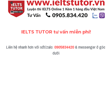
IELTS TUTOR tư vấn miễn phí!
Liên hệ nhanh hơn với sđt/zalo: 
0905834420
 & messenger ở góc 
dưới