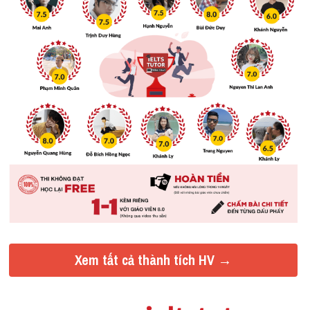
Xem tất cả thành tích HV →