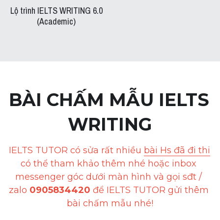
Lộ trình IELTS WRITING 6.0
(Academic)
BÀI CHẤM MẪU IELTS 
WRITING
IELTS TUTOR có sửa rất nhiều 
bài Hs đã đi thi
có thể tham khảo thêm nhé hoặc inbox 
messenger góc dưới màn hình và gọi sđt / 
zalo 
0905834420
 để IELTS TUTOR gửi thêm 
bài chấm mẫu nhé!