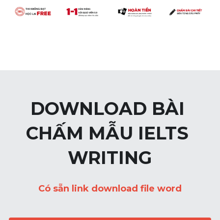
DOWNLOAD BÀI 
CHẤM MẪU IELTS 
WRITING
Có sẵn link download file word