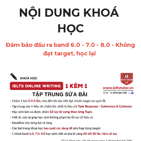
NỘI DUNG KHOÁ 
HỌC
Đảm bảo đầu ra band 6.0 - 7.0 - 8.0 - Không 
đạt target, học lại 