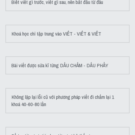
Biết viết gì trước, viết gì sau, nên bắt đầu từ đâu
Khoá học chỉ tập trung vào VIẾT - VIẾT & VIẾT
Bài viết được sửa kĩ từng DẤU CHẤM - DẤU PHẨY
Không lặp lại lỗi cũ với phương pháp viết đi chấm lại 1 
khoá 40-60-80 lần