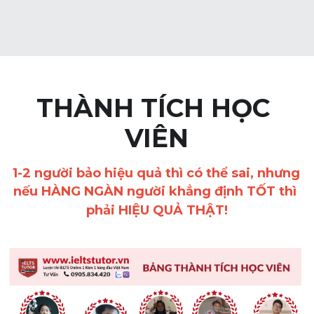
THÀNH TÍCH HỌC 
VIÊN
1-2 người bảo hiệu quả thì có thể sai, nhưng 
nếu 
HÀNG NGÀN
 người khẳng định 
TỐT
 thì 
phải 
HIỆU QUẢ THẬT
!