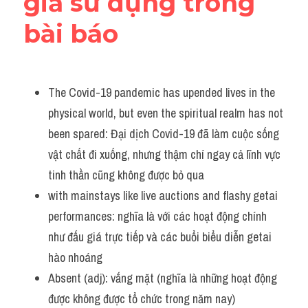
giả sử dụng trong 
bài báo
The Covid-19 pandemic has upended lives in the 
physical world, but even the spiritual realm has not 
been spared: Đại dịch Covid-19 đã làm cuộc sống 
vật chất đi xuống, nhưng thậm chí ngay cả lĩnh vực 
tinh thần cũng không được bỏ qua        
with mainstays like live auctions and flashy getai 
performances: nghĩa là với các hoạt động chính 
như đấu giá trực tiếp và các buổi biểu diễn getai 
hào nhoáng
Absent (adj): vắng mặt (nghĩa là những hoạt động 
được không được tổ chức trong năm nay)