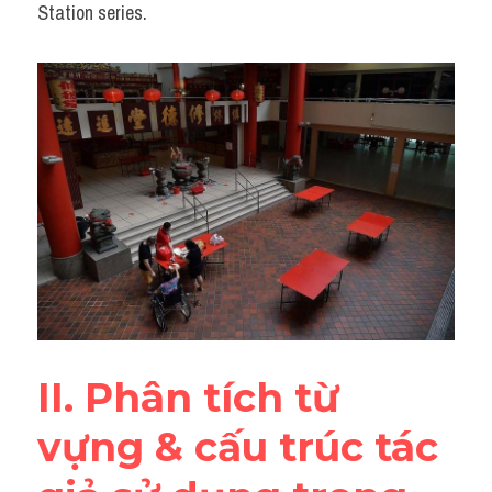
Station series.
II. Phân tích từ 
vựng & cấu trúc tác 