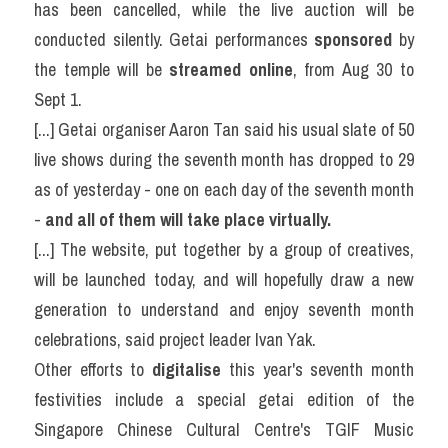
has been cancelled, while the live auction will be 
conducted silently. Getai performances 
sponsored
 by 
the temple will be 
streamed online
, from Aug 30 to 
Sept 1.
[...] Getai organiser Aaron Tan said his usual slate of 50 
live shows during the seventh month has dropped to 29 
as of yesterday - one on each day of the seventh month 
- 
and all of them will take place virtually.
[...] The website, put together by a group of creatives, 
will be launched today, and will hopefully draw a new 
generation to understand and enjoy seventh month 
celebrations, said project leader Ivan Yak.
Other efforts to 
digitalise
 this year's seventh month 
festivities include a special getai edition of the 
Singapore Chinese Cultural Centre's TGIF Music 