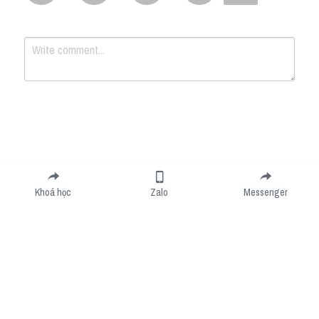
Submit
Cancel
Khoá học
Zalo
Messenger