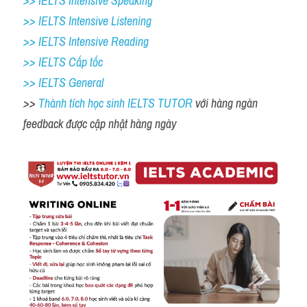
>> IELTS Intensive Speaking 
>> IELTS Intensive Listening
>> IELTS Intensive Reading
>> IELTS Cấp tốc
>> IELTS General
>> 
Thành tích học sinh IELTS TUTOR 
với hàng ngàn 
feedback được cập nhật hàng ngày 