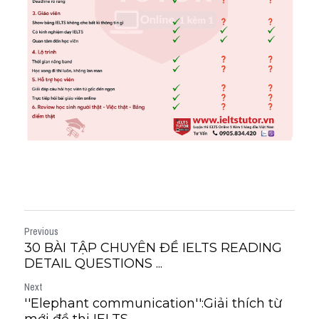
Previous
30 BÀI TẬP CHUYÊN ĐỀ IELTS READING
DETAIL QUESTIONS ...
Next
''Elephant communication'':Giải thích từ
mới đề thi IELTS...