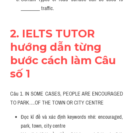
________ traffic.
2. IELTS TUTOR 
hướng dẫn từng 
bước cách làm Câu 
số 1
Câu 1. IN SOME CASES, PEOPLE ARE ENCOURAGED 
TO PARK….OF THE TOWN OR CITY CENTRE
Đọc kĩ đề và xác định keywords nhé: encouraged, 
park, town, city centre 