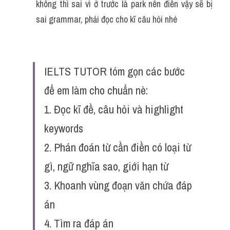
không thì sai vì ở trước là park nên điền vậy sẽ bị 
sai grammar, phải đọc cho kĩ câu hỏi nhé
IELTS TUTOR tóm gọn các bước 
để em làm cho chuẩn nè:
1. Đọc kĩ đề, câu hỏi và highlight 
keywords
2. Phán đoán từ cần điền có loại từ 
gì, ngữ nghĩa sao, giới hạn từ
3. Khoanh vùng đoạn văn chứa đáp 
án
4. Tìm ra đáp án