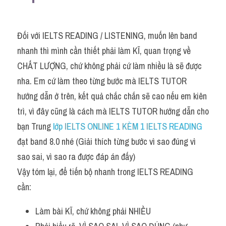
Đối với IELTS READING / LISTENING, muốn lên band 
nhanh thì mình cần thiết phải làm KĨ, quan trọng về 
CHẤT LƯỢNG, chứ không phải cứ làm nhiều là sẽ được 
nha. Em cứ làm theo từng bước mà IELTS TUTOR 
hướng dẫn ở trên, kết quả chắc chắn sẽ cao nếu em kiên 
trì, vì đây cũng là cách mà IELTS TUTOR hướng dẫn cho 
bạn Trung
 lớp IELTS ONLINE 1 KÈM 1 IELTS READING
đạt band 8.0 nhé (Giải thích từng bước vì sao đúng vì 
sao sai, vì sao ra được đáp án đấy)
Vậy tóm lại, để tiến bộ nhanh trong IELTS READING 
cần:
Làm bài KĨ, chứ không phải NHIỀU 