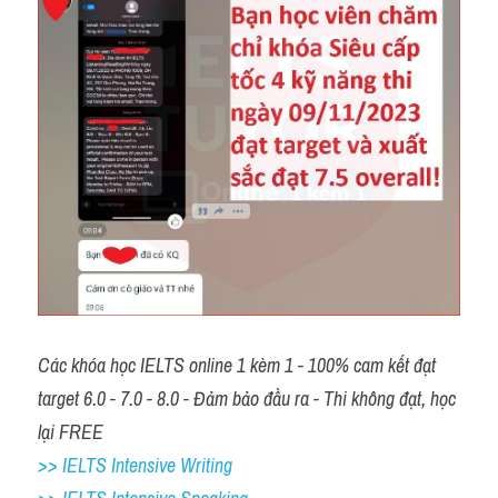
Các khóa học IELTS online 1 kèm 1 - 100% cam kết đạt 
target 6.0 - 7.0 - 8.0 - Đảm bảo đầu ra - Thi không đạt, học 
lại FREE 
>> IELTS Intensive Writing 