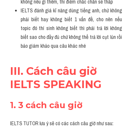
không nêu gì thêm, thì điểm chắc chắn sẽ thấp
IELTS đánh giá kĩ năng dùng tiếng anh, chứ không 
phải biết hay không biết 1 vấn đề, cho nên nếu 
topic đó thí sinh không biết thì phải trả lời không 
biết sao cho đầy đủ chứ không thể trả lời cụt lủn rồi 
bảo giám khảo qua câu khác nhé 
III. Cách câu giờ 
IELTS SPEAKING 
1. 3 cách câu giờ
IELTS TUTOR lưu ý sẽ có các cách câu giờ như sau: