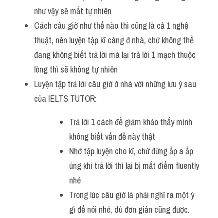
như vậy sẽ mất tự nhiên
Cách câu giờ như thế nào thì cũng là cả 1 nghệ 
thuật, nên luyện tập kĩ càng ở nhà, chứ không thể 
đang không biết trả lời mà lại trả lời 1 mạch thuộc 
lòng thì sẽ không tự nhiên
Luyện tập trả lời câu giờ ở nhà với những lưu ý sau 
của IELTS TUTOR:
Trả lời 1 cách để giảm khảo thấy mình 
không biết vấn đề này thật
Nhớ tập luyện cho kĩ, chứ đừng ấp a ấp 
úng khi trả lời thì lại bị mất điểm fluently 
nhé  
Trong lúc câu giờ là phải nghĩ ra một ý 
gì để nói nhé, dù đơn giản cũng được.