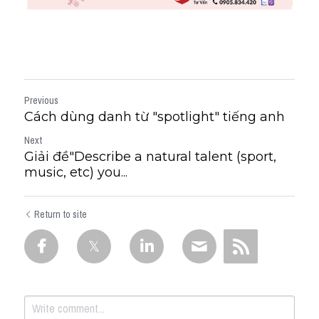
Previous
Cách dùng danh từ "spotlight" tiếng anh
Next
Giải đề"Describe a natural talent (sport,
music, etc) you...
Return to site