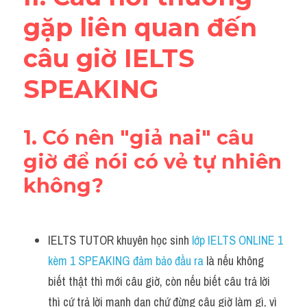
gặp liên quan đến 
câu giờ IELTS 
SPEAKING
1. Có nên "giả nai" câu 
giờ để nói có vẻ tự nhiên 
không?
IELTS TUTOR khuyên học sinh 
lớp IELTS ONLINE 1 
kèm 1 SPEAKING đảm bảo đầu ra 
là nếu không 
biết thật thì mới câu giờ, còn nếu biết câu trả lời 
thì cứ trả lời mạnh dạn chứ đừng câu giờ làm gì, vì 