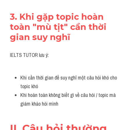
3. Khi gặp topic hoàn 
toàn "mù tịt" cần thời 
gian suy nghĩ
IELTS TUTOR lưu ý:
Khi cần thời gian để suy nghĩ một câu hỏi khó cho 
topic khó 
Khi hoàn toàn không biết gì về câu hỏi / topic mà 
giám khảo hỏi mình 
II. Câu hỏi thường 