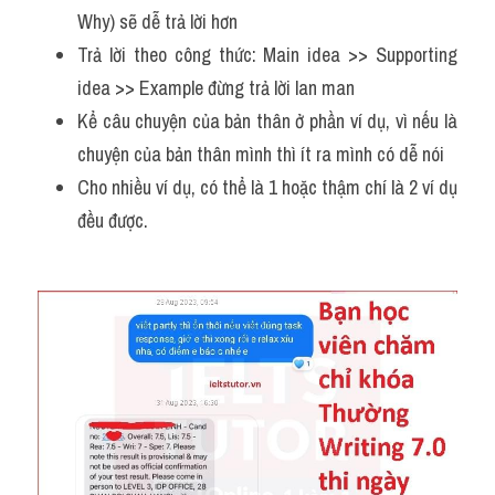
Why) sẽ dễ trả lời hơn
Trả lời theo công thức: Main idea >> Supporting 
idea >> Example đừng trả lời lan man 
Kể câu chuyện của bản thân ở phần ví dụ, vì nếu là 
chuyện của bản thân mình thì ít ra mình có dễ nói 
Cho nhiều ví dụ, có thể là 1 hoặc thậm chí là 2 ví dụ 
đều được. 