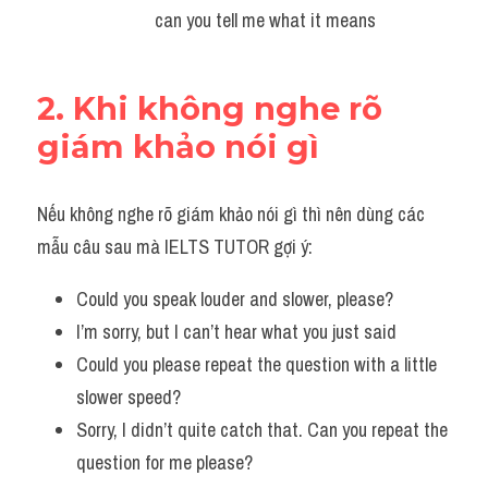
can you tell me what it means
2. Khi không nghe rõ 
giám khảo nói gì
Nếu không nghe rõ giám khảo nói gì thì nên dùng các 
mẫu câu sau mà IELTS TUTOR gợi ý:
Could you speak louder and slower, please?
I’m sorry, but I can’t hear what you just said
Could you please repeat the question with a little 
slower speed?
Sorry, I didn’t quite catch that. Can you repeat the 
question for me please?