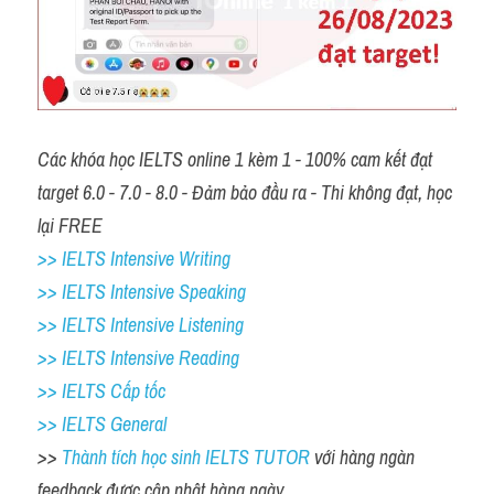
Các khóa học IELTS online 1 kèm 1 - 100% cam kết đạt 
target 6.0 - 7.0 - 8.0 - Đảm bảo đầu ra - Thi không đạt, học 
lại FREE 
>> IELTS Intensive Writing 
>> IELTS Intensive Speaking 
>> IELTS Intensive Listening
>> IELTS Intensive Reading
>> IELTS Cấp tốc
>> IELTS General
>> 
Thành tích học sinh IELTS TUTOR 
với hàng ngàn 
feedback được cập nhật hàng ngày 