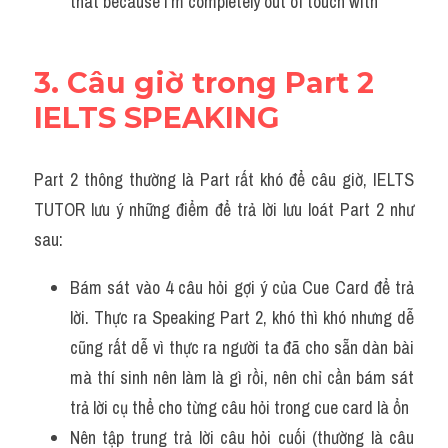
that because I'm completely out of touch with
3. Câu giờ trong Part 2 
IELTS SPEAKING
Part 2 thông thường là Part rất khó để câu giờ, IELTS 
TUTOR lưu ý những điểm để trả lời lưu loát Part 2 như 
sau:
Bám sát vào 4 câu hỏi gợi ý của Cue Card để trả 
lời. Thực ra Speaking Part 2, khó thì khó nhưng dễ 
cũng rất dễ vì thực ra người ta đã cho sẵn dàn bài 
mà thí sinh nên làm là gì rồi, nên chỉ cần bám sát 
trả lời cụ thể cho từng câu hỏi trong cue card là ổn
Nên tập trung trả lời câu hỏi cuối (thường là câu 