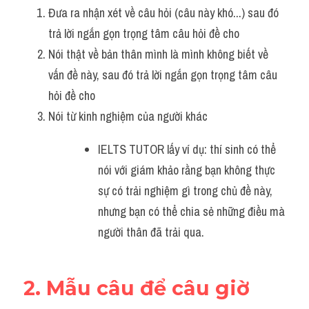
Đưa ra nhận xét về câu hỏi (câu này khó...) sau đó 
trả lời ngắn gọn trọng tâm câu hỏi đề cho
Nói thật về bản thân mình là mình không biết về 
vấn đề này, sau đó trả lời ngắn gọn trọng tâm câu 
hỏi đề cho
Nói từ kinh nghiệm của người khác
IELTS TUTOR lấy ví dụ: thí sinh có thể 
nói với giám khảo rằng bạn không thực 
sự có trải nghiệm gì trong chủ đề này, 
nhưng bạn có thể chia sẻ những điều mà 
người thân đã trải qua.
2. Mẫu câu để câu giờ