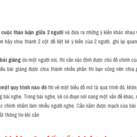
 
cuộc thảo luận giữa 2 người 
và đưa ra những ý kiến khác nhau 
hãy chia thành 2 cột để liệt kê ý kiến của 2 người, ghi lại quan
 bài giảng
 do một người nói, thì cần xác định được chủ đề chính củ
ếu bài giảng được chia thành nhiều phần thì bạn cũng nên chia 
 một quy trình nào đó 
thì vẽ một biểu đồ mô tả quá trình đó, không
g bài nghe. Trong bài nghe, sẽ có đoạn nói sang một vấn đề khác, mộ
opic chính nhằm làm nhiễu người nghe. Cần nắm được mạch của bài n
ắt thông tin khi cần