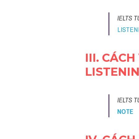
IELTS T
LISTEN
III. CÁC
LISTENI
IELTS T
NOTE