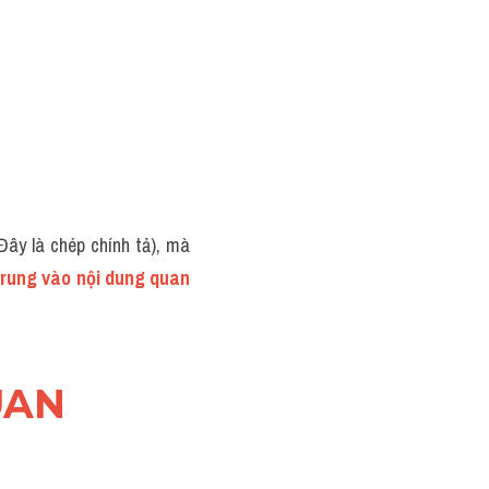
Đây là chép chính tả), mà 
trung vào nội dung quan 
AN 