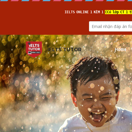
Home
IELTS TUTOR