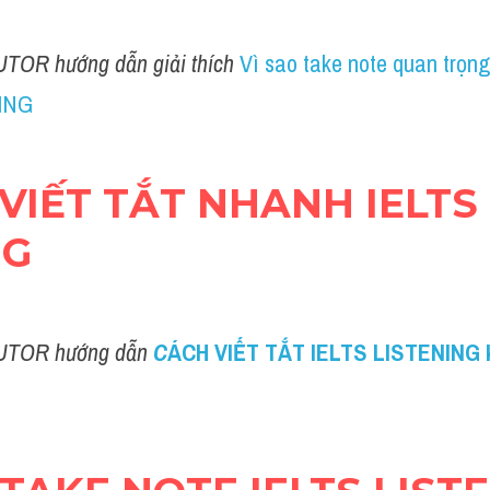
UTOR hướng dẫn giải thích 
Vì sao take note quan trọng
ING
H VIẾT TẮT NHANH IELTS 
NG
UTOR hướng dẫn 
C
ÁCH VIẾT TẮT IELTS LISTENING 