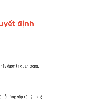
uyết định 
thấy được từ quan trọng, 
ẽ dễ dàng sắp xếp ý trong 