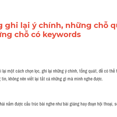
g ghi lại ý chính, những chỗ q
ững chỗ có keywords
 lại một cách chọn lọc, ghi lại những ý chính, tổng quát, để có thể 
g tin, không nên viết lại tất cả những gì mà mình nghe được.
hải nắm được cấu trúc bài nghe như bài giảng hay đoạn hội thoại, s