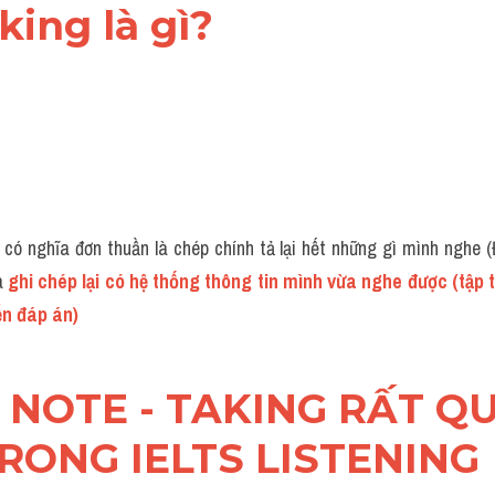
king là gì? 
 có nghĩa đơn thuần là chép chính tả lại hết những gì mình nghe (
 
ghi chép lại có hệ thống thông tin mình vừa nghe được (tập 
ến đáp án)
AO NOTE - TAKING RẤT QU
RONG IELTS LISTENING