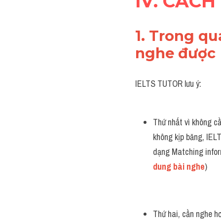
IV. CÁCH
1. Trong qu
nghe được 
IELTS TUTOR lưu ý:
Thứ nhất vì không cần
không kịp băng, IEL
dạng Matching infor
dung bài nghe
)
Thứ hai, cần nghe hơ