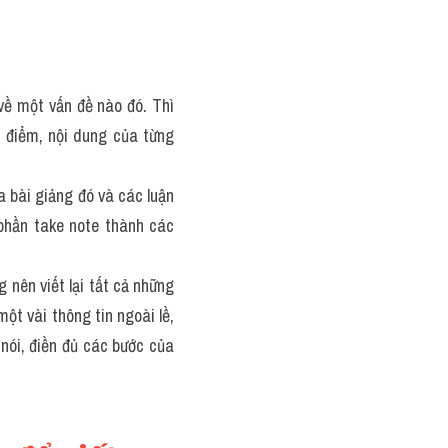
về một vấn đề nào đó. Thì 
 điểm, nội dung của từng 
a bài giảng đó và các luận 
phần take note thành các 
 nên viết lại tất cả những 
t vài thông tin ngoài lề, 
ói, điền đủ các bước của 