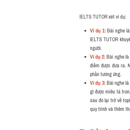
IELTS TUTOR xét ví dụ:
Ví dụ 1: 
Bài nghe là
IELTS TUTOR khuyên 
người.
Ví dụ 2: 
Bài nghe là
điểm được đưa ra. N
phần tương ứng.
Ví dụ 3: 
Bài nghe là
gì được miêu tả tron
sau đó lại trở về t
quy trình và thêm th