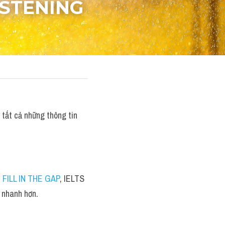
ISTENING
 tất cả những thông tin 
ILL IN THE GAP
, IELTS 
 nhanh hơn.