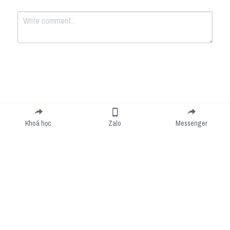
Submit
Cancel
Khoá học
Zalo
Messenger
Cookie Use