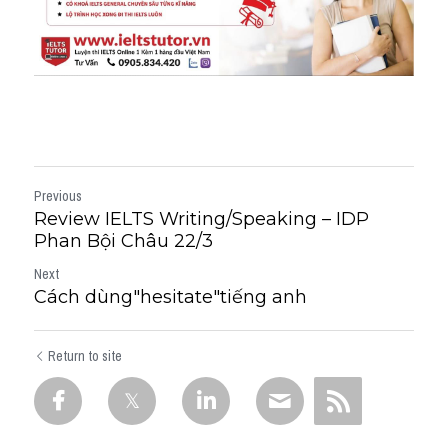
Previous
Review IELTS Writing/Speaking – IDP
Phan Bội Châu 22/3
Next
Cách dùng"hesitate"tiếng anh
Return to site