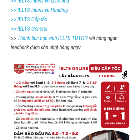
>> IELTS Intensive Listening
>> IELTS Intensive Reading
>> IELTS Cấp tốc
>> IELTS General
>> 
Thành tích học sinh IELTS TUTOR 
với hàng ngàn 
feedback được cập nhật hàng ngày 