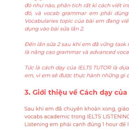
đó như nào, phân tích rất kĩ cách viết 
đó, và vocab grammar em phải dùng t
Vocabularies topic của bài em đang viết
dụng vào bài sửa lần 2. 
Đến lần sửa 2 sau khi em đã vững task r
là nâng cao grammar và advanced voca
Tức là cách dạy của IELTS TUTOR là dựa
em, vì em sẽ được thực hành những gì đ
3. Giới thiệu về Cách dạy củ
Sau khi em đã chuyển khoản xong, giáo 
vocabs academic trong IELTS LISTENING &
Listening em phải canh đúng 1 hour để l