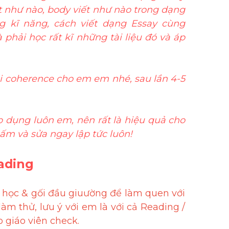
t như nào, body viết như nào trong dạng 
 kĩ năng, cách viết dạng Essay cùng 
phải học rất kĩ những tài liệu đó và áp 
ỗi coherence cho em em nhé, sau lần 4-5 
 dụng luôn em, nên rất là hiệu quả cho 
ấm và sửa ngay lập tức luôn!
ading 
 học & gối đầu giuường để làm quen với 
 thử, lưu ý với em là với cả Reading / 
 giáo viên check.