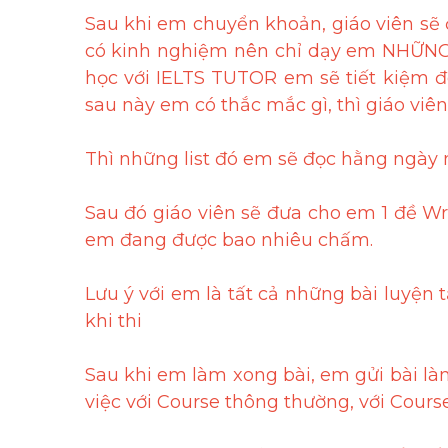
Sau khi em chuyển khoản, giáo viên sẽ đ
có kinh nghiệm nên chỉ dạy em NHỮN
học với IELTS TUTOR em sẽ tiết kiệm đc 
sau này em có thắc mắc gì, thì giáo viên
Thì những list đó em sẽ đọc hằng ngày
Sau đó giáo viên sẽ đưa cho em 1 đề Wri
em đang được bao nhiêu chấm.
Lưu ý với em là tất cả những bài luyện 
khi thi
Sau khi em làm xong bài, em gửi bài làm
việc với Course thông thường, với Course