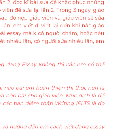
lần 2, đọc kĩ bài sửa để khắc phục những 
viên để sửa lại lần 2. Trong 3 ngày, giáo 
 sau đó nộp giáo viên và giáo viên sẽ sửa 
 lần, em viết đi viết lại đến khi nào giáo 
0 bài essay mà k có người chấm, hoặc nếu 
iết nhiều lần, có người sửa nhiều lần, em 
ng dạng Essay không thì các em có thể 
nào bài em hoàn thiện thì thôi, nên là 
à nộp bài cho giáo viên. Mục đích là để 
à các bạn điểm thấp Writing IELTS là do 
ì, và hướng dẫn em cách viết dạng essay 