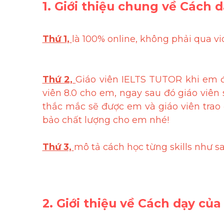
1. Giới thiệu chung về Cách 
Thứ 1, 
là 100% online, không phải qua vid
Thứ 2, 
Giáo viên IELTS TUTOR khi em đ
viên 8.0 cho em, ngay sau đó giáo viên s
thắc mắc sẽ được em và giáo viên trao
bảo chất lượng cho em nhé!
Thứ 3, 
mô tả cách học từng skills như s
2. Giới thiệu về Cách dạy củ