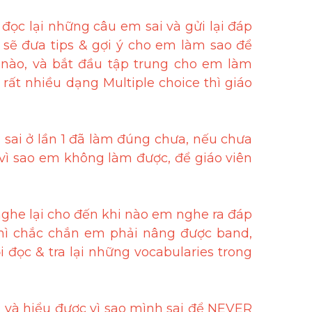
đọc lại những câu em sai và gửi lại đáp 
 sẽ đưa tips & gợi ý cho em làm sao để 
 nào, và bắt đầu tập trung cho em làm 
ất nhiều dạng Multiple choice thì giáo 
 sai ở lần 1 đã làm đúng chưa, nếu chưa 
, vì sao em không làm được, để giáo viên 
ghe lại cho đến khi nào em nghe ra đáp 
thì chắc chắn em phải nâng được band, 
đọc & tra lại những vocabularies trong 
 và hiểu được vì sao mình sai để NEVER 