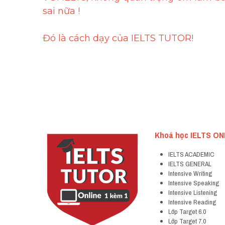
sai nữa !
Đó là cách dạy của IELTS TUTOR!
Khoá học IELTS ON
IELTS ACADEMIC
IELTS GENERAL
Intensive Writing
Intensive Speaking
Intensive Listening
Intensive Reading
Lớp Target 6.0
Lớp Target 7.0