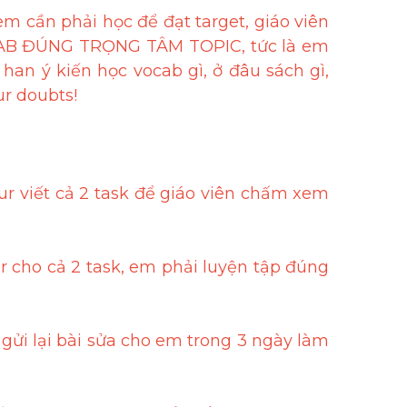
m cần phải học để đạt target, giáo viên 
AB ĐÚNG TRỌNG TÂM TOPIC, tức là em 
an ý kiến học vocab gì, ở đâu sách gì, 
ur doubts!
ur viết cả 2 task để giáo viên chấm xem 
r cho cả 2 task, em phải luyện tập đúng 
ửi lại bài sửa cho em trong 3 ngày làm 