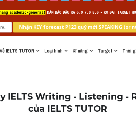
Về IELTS TUTOR
Loại hình
Kĩ năng
Target
Thời g
y IELTS Writing - Listening - 
của IELTS TUTOR