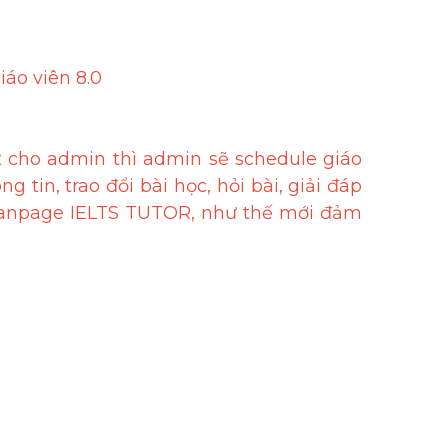
iáo viên 8.0
 cho admin thì admin sẽ schedule giáo 
tin, trao đổi bài học, hỏi bài, giải đáp 
 fanpage IELTS TUTOR, như thế mới đảm 