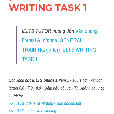
WRITING TASK 1
IELTS TUTOR hướng dẫn 
Văn phong 
Formal & Informal GENERAL 
TRAINING (letter) IELTS WRITING 
TASK 1
Các khóa học 
IELTS online 1 kèm 1
 - 100% cam kết đạt 
target 6.0 - 7.0 - 8.0 - Đảm bảo đầu ra - Thi không đạt, học 
lại FREE
>> IELTS Intensive Writing - Sửa bài chi tiết
>> IELTS Intensive Listening