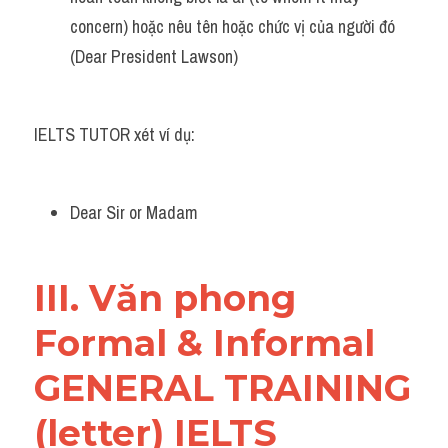
concern) hoặc nêu tên hoặc chức vị của người đó 
(Dear President Lawson)
IELTS TUTOR xét ví dụ:
Dear Sir or Madam 
III. Văn phong 
Formal & Informal 
GENERAL TRAINING 
(letter) IELTS 