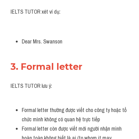
IELTS TUTOR xét ví dụ:
Dear Mrs. Swanson 
3. Formal letter
IELTS TUTOR lưu ý:
Formal letter thường được viết cho công ty hoặc tổ 
chức mình không có quan hệ trực tiếp 
Formal letter còn được viết mới người nhận mình 
hoàn toàn không biết là ai (to whom it may 