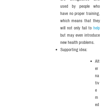
used by people who 
have no proper training, 
which means that they 
will not only fail to 
help
but may even introduce 
new health problems.
Supporting idea:
Alt
er
na
tiv
e 
m
ed