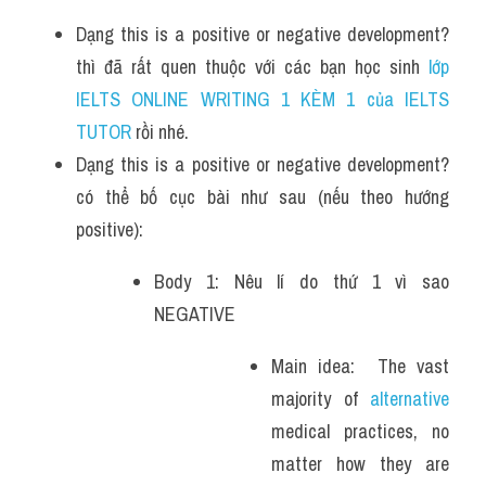
Dạng this is a positive or negative development? 
thì đã rất quen thuộc với các bạn học sinh
 lớp 
IELTS ONLINE WRITING 1 KÈM 1 của IELTS 
TUTOR 
rồi nhé.
Dạng this is a positive or negative development? 
có thể bố cục bài như sau (nếu theo hướng 
positive):
Body 1: Nêu lí do thứ 1 vì sao 
NEGATIVE 
Main idea:  The vast 
majority of 
alternative
medical practices, no 
matter how they are 