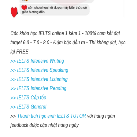
Các khóa học IELTS online 1 kèm 1 - 100% cam kết đạt 
target 6.0 - 7.0 - 8.0 - Đảm bảo đầu ra - Thi không đạt, học 
lại FREE
>> IELTS Intensive Writing 
>> IELTS Intensive Speaking 
>> IELTS Intensive Listening
>> IELTS Intensive Reading
>> IELTS Cấp tốc
>> IELTS General
>> 
Thành tích học sinh IELTS TUTOR 
với hàng ngàn 
feedback được cập nhật hàng ngày