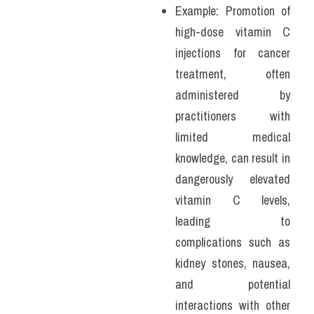
Example: Promotion of 
high-dose vitamin C 
injections for cancer 
treatment, often 
administered by 
practitioners with 
limited medical 
knowledge, can result in 
dangerously elevated 
vitamin C levels, 
leading to 
complications such as 
kidney stones, nausea, 
and potential 
interactions with other 