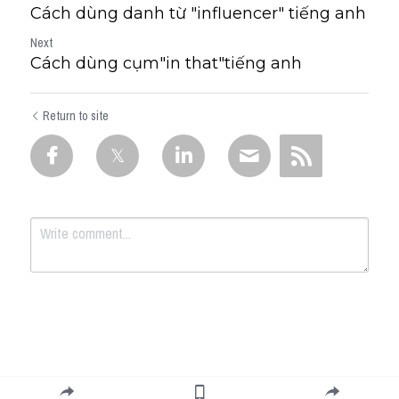
Cách dùng danh từ "influencer" tiếng anh
Next
Cách dùng cụm"in that"tiếng anh
Return to site
Submit
Cancel