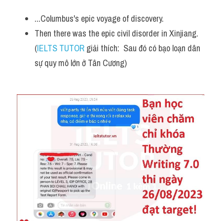
...Columbus's epic voyage of discovery.
Then there was the epic civil disorder in Xinjiang. 
(
IELTS TUTOR
 giải thích:  Sau đó có bạo loạn dân 
sự quy mô lớn ở Tân Cương)