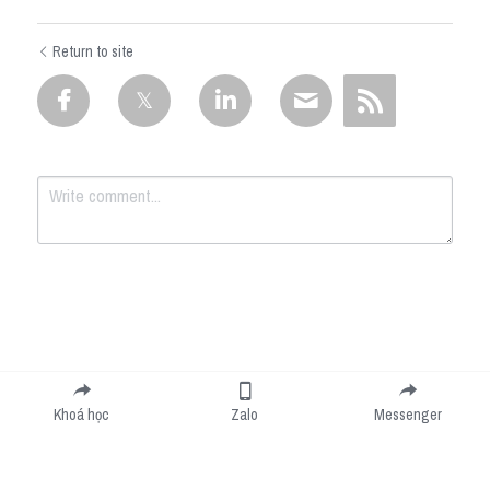
Return to site
Submit
Cancel
Khoá học
Zalo
Messenger