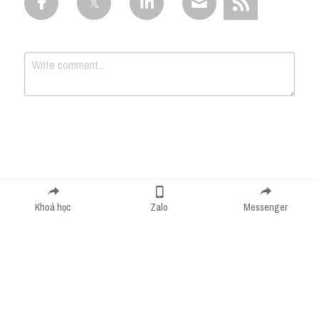
Submit
Cancel
Khoá học
Zalo
Messenger