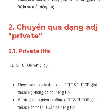
Đó là sự mất riêng tư)
2. Chuyển qua dạng adj 
"private"
2.1. Private life
IELTS TUTOR xét ví dụ:
They have no private place. (IELTS TUTOR giải 
thích: Họ không có nơi riêng tư)
Marriage is a private affair. (IELTS TUTOR giải 
thích: Hôn nhân là vấn đề riêng tư)