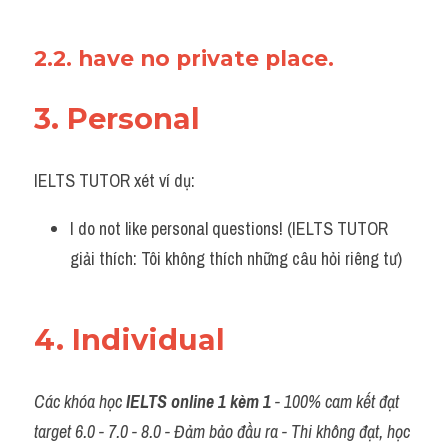
2.2. have no private place.
3. Personal
IELTS TUTOR xét ví dụ:
I do not like personal questions! (IELTS TUTOR 
giải thích: Tôi không thích những câu hỏi riêng tư)
4. Individual
Các khóa học 
IELTS online 1 kèm 1
 - 100% cam kết đạt 
target 6.0 - 7.0 - 8.0 - Đảm bảo đầu ra - Thi không đạt, học 