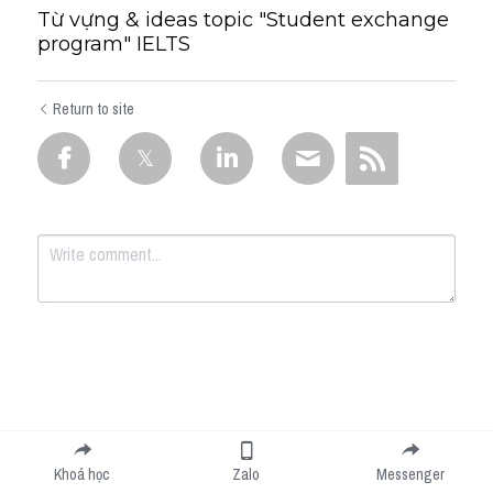
Từ vựng & ideas topic "Student exchange
program" IELTS
Return to site
Submit
Cancel
Khoá học
Zalo
Messenger