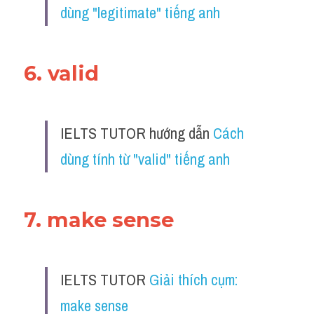
dùng "legitimate" tiếng anh
6. valid
IELTS TUTOR hướng dẫn 
Cách 
dùng tính từ "valid" tiếng anh
7. make sense 
IELTS TUTOR 
Giải thích cụm: 
make sense