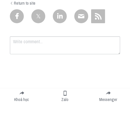
Return to site
Submit
Cancel
Khoá học
Zalo
Messenger