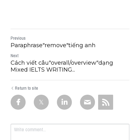
Previous
Paraphrase"remove"tiếng anh
Next
Cách viết câu"overall/overview"dạng
Mixed IELTS WRITING...
Return to site