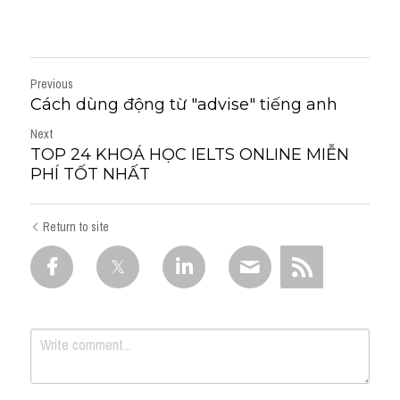
Previous
Cách dùng động từ "advise" tiếng anh
Next
TOP 24 KHOÁ HỌC IELTS ONLINE MIỄN
PHÍ TỐT NHẤT
Return to site