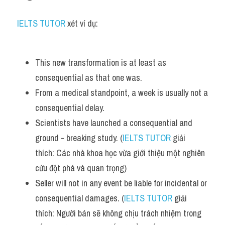
IELTS TUTOR
 xét ví dụ:
This new transformation is at least as 
consequential as that one was. 
From a medical standpoint, a week is usually not a 
consequential delay.
Scientists have launched a consequential and 
ground - breaking study. (
IELTS TUTOR
 giải 
thích: Các nhà khoa học vừa giới thiệu một nghiên 
cứu đột phá và quan trọng)
Seller will not in any event be liable for incidental or 
consequential damages. (
IELTS TUTOR
 giải 
thích: Người bán sẽ không chịu trách nhiệm trong 