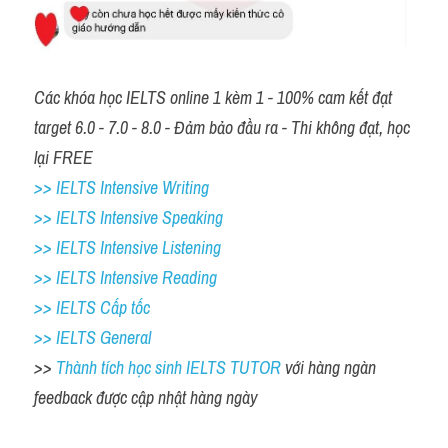
Các khóa học IELTS online 1 kèm 1 - 100% cam kết đạt 
target 6.0 - 7.0 - 8.0 - Đảm bảo đầu ra - Thi không đạt, học 
lại FREE
>> IELTS Intensive Writing 
>> IELTS Intensive Speaking 
>> IELTS Intensive Listening
>> IELTS Intensive Reading
>> IELTS Cấp tốc
>> IELTS General
>> 
Thành tích học sinh IELTS TUTOR 
với hàng ngàn 
feedback được cập nhật hàng ngày