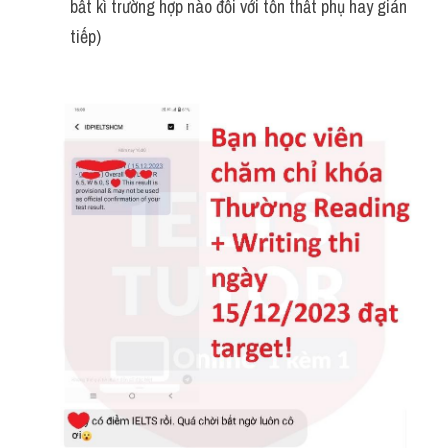
bất kì trường hợp nào đối với tổn thất phụ hay gián 
tiếp)