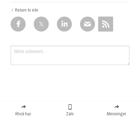
Return to site
Submit
Cancel
Khoá học
Zalo
Messenger