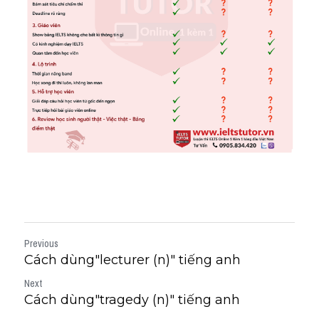
Previous
Cách dùng"lecturer (n)" tiếng anh
Next
Cách dùng"tragedy (n)" tiếng anh