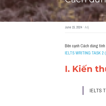
Cách dùng
·
June 15, 2024
Adj
Bên cạnh Cách dùng tính 
IELTS WRITING TASK 2 (k
I. Kiến t
IELTS T