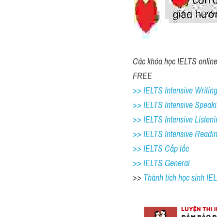
Các khóa học IELTS online 1
FREE
>> IELTS Intensive Writing
>> IELTS Intensive Speaki
>> IELTS Intensive Listeni
>> IELTS Intensive Readi
>> IELTS Cấp tốc
>> IELTS General
>> 
Thành tích học sinh I