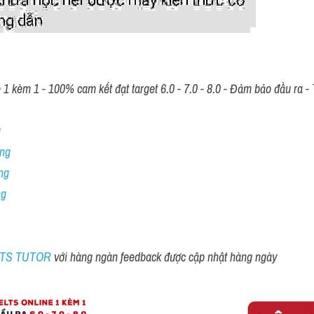
 kèm 1 - 100% cam kết đạt target 6.0 - 7.0 - 8.0 - Đảm bảo đầu ra - T
 
ng 
ng
ng
ELTS TUTOR 
với hàng ngàn feedback được cập nhật hàng ngày