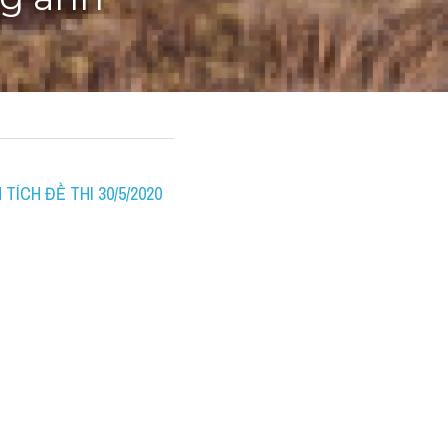
ng anh
TÍCH ĐỀ THI 30/5/2020 