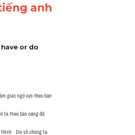
"tiếng anh
 have or do 
 cảm giác ngờ vực theo bản 
 cô ta theo bản năng đã 