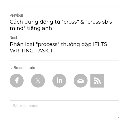
Previous
Cách dùng động từ "cross" & "cross sb's
mind" tiếng anh
Next
Phân loại "process" thường gặp IELTS
WRITING TASK 1
Return to site