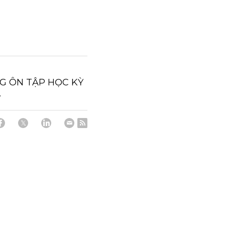
NG ÔN TẬP HỌC KỲ
.