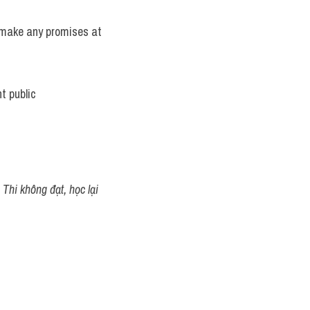
 make any promises at 
 public 
Thi không đạt, học lại 