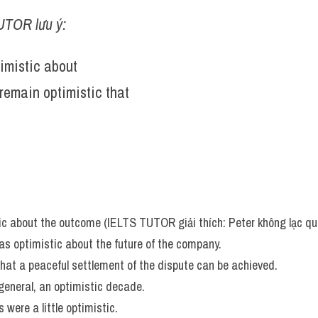
UTOR lưu ý:
imistic about
/​remain optimistic that
tic about the outcome (IELTS TUTOR giải thích: Peter không lạc qu
as optimistic about the future of the company.
that a peaceful settlement of the dispute can be achieved.
 general, an optimistic decade. 
s were a little optimistic.