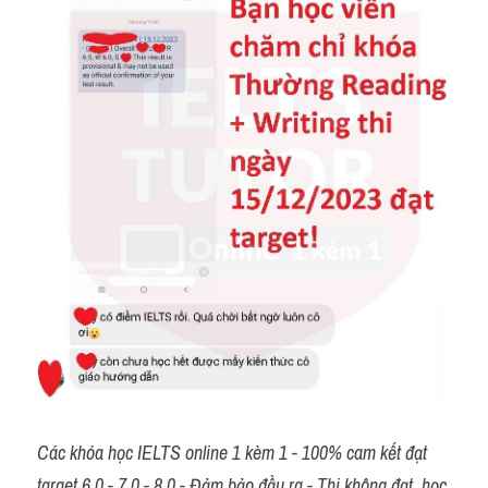
Các khóa học IELTS online 1 kèm 1 - 100% cam kết đạt 
target 6.0 - 7.0 - 8.0 - Đảm bảo đầu ra - Thi không đạt, học 