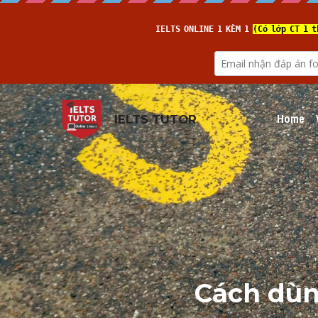
Home
IELTS TUTOR
Cách dùng