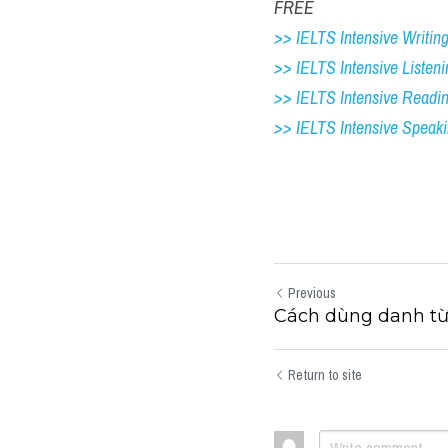
FREE
>> IELTS Intensive Writing 
>> IELTS Intensive Listeni
>> IELTS Intensive Readi
>> IELTS 
Intensive Speak
Previous
Cách dùng danh từ 
Return to site