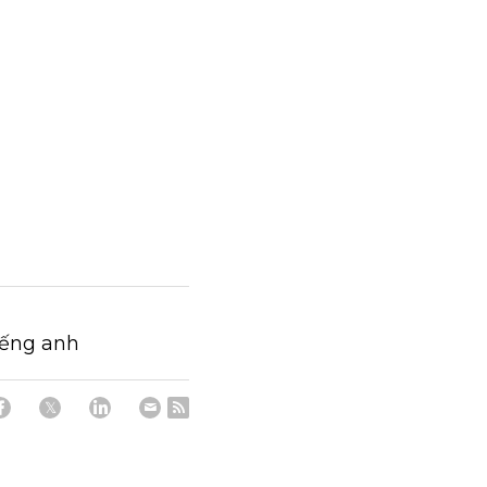
iếng anh