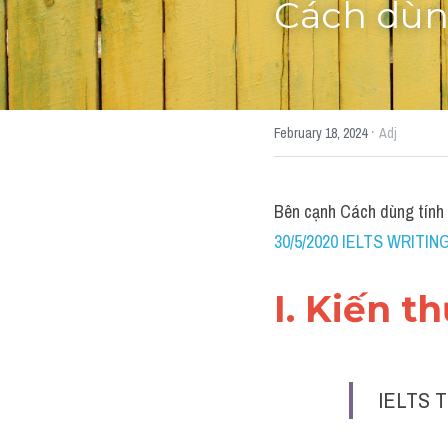
Cách dùng
·
February 18, 2024
Adj
Bên cạnh Cách dùng tính
30/5/2020 IELTS WRITING
I. Kiến t
IELTS T