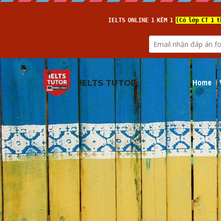
Home
IELTS TUTOR