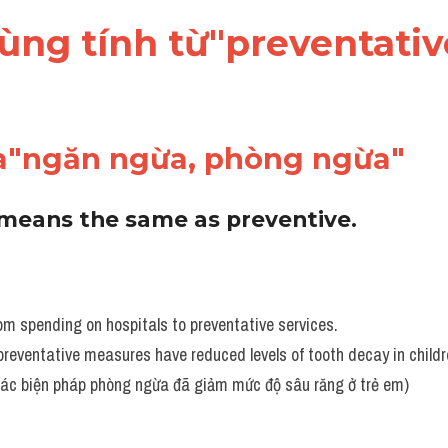
dùng tính từ"preventativ
a"ngăn ngừa, phòng ngừa"
means the same as preventive. 
om spending on hospitals to preventative services.
 preventative measures have reduced levels of tooth decay in childr
 các biện pháp phòng ngừa đã giảm mức độ sâu răng ở trẻ em)