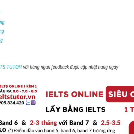
 
ng 
ng
ng
ELTS TUTOR 
với hàng ngàn feedback được cập nhật hàng ngày