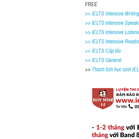
FREE
>> IELTS Intensive Writing
>> IELTS Intensive Speaki
>> IELTS Intensive Listeni
>> IELTS Intensive Readi
>> IELTS Cấp tốc
>> IELTS General
>> 
Thành tích học sinh I