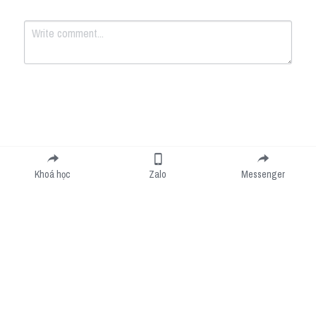
Submit
Cancel
Khoá học
Zalo
Messenger
Cookie Use