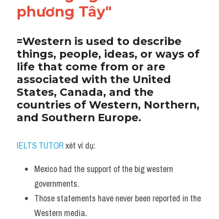
phương Tây"
Listening
Speaking
=Western is used to describe 
things, people, ideas, or ways of 
Writing
life that come from or are 
associated with the United 
Reading
States, Canada, and the 
countries of Western, Northern, 
Homepage
and Southern Europe.
IELTS TUTOR
 xét ví dụ:
Mexico had the support of the big western 
governments. 
Those statements have never been reported in the 
Western media.