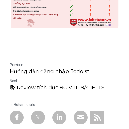
Previous
Hướng dẫn đăng nhập Todoist
Next
📚 Review tích đức BC VTP 9/4 IELTS
Return to site