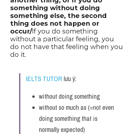
another thing, or if you do 
something without doing 
something else, the second 
thing does not happen or 
occur/
If you do something 
without a particular feeling, you 
do not have that feeling when you 
do it.
IELTS TUTOR
 lưu ý:
without doing something
without so much as (=not even 
doing something that is 
normally expected)