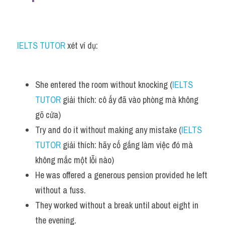
IELTS TUTOR
 xét ví dụ:
She entered the room without knocking (
IELTS 
TUTOR
 giải thích: cô ấy đã vào phòng mà không 
gõ cửa) 
Try and do it without making any mistake (
IELTS 
TUTOR
 giải thích: hãy cố gắng làm việc đó mà 
không mắc một lỗi nào)
He was offered a generous pension provided he left 
without a fuss. 
They worked without a break until about eight in 
the evening. 