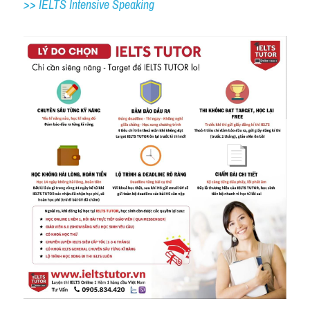
>> IELTS Intensive Speaking