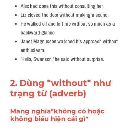
Alex had done this without consulting her.
Liz closed the door without making a sound. 
He walked off and left me without so much as a 
backward glance.
Janet Magnusson watched his approach without 
enthusiasm. 
'Hello, Swanson,' he said without surprise.
2. Dùng "without" như 
trạng từ (adverb)
Mang nghĩa"không có hoặc 
không biểu hiện cái gì"