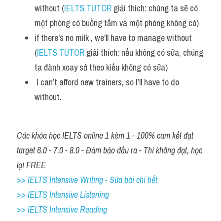
without (
IELTS TUTOR
 giải thích: chúng ta sẽ có 
một phòng có buồng tắm và một phòng không có)
if there's no milk , we'll have to manage without 
(
IELTS TUTOR
 giải thích: nếu không có sữa, chúng 
ta đành xoay sở theo kiểu không có sữa)
 I can’t afford new trainers, so I’ll have to do 
without.
Các khóa học IELTS online 1 kèm 1 - 100% cam kết đạt 
target 6.0 - 7.0 - 8.0 - Đảm bảo đầu ra - Thi không đạt, học 
lại FREE
>> IELTS Intensive Writing - Sửa bài chi tiết
>> IELTS Intensive Listening
>> IELTS Intensive Reading