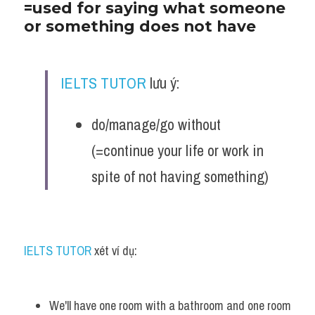
=used for saying what someone 
or something does not have
IELTS TUTOR
 lưu ý:
do/manage/go without 
(=continue your life or work in 
spite of not having something)
IELTS TUTOR
 xét ví dụ:
We'll have one room with a bathroom and one room 