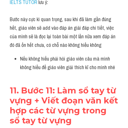
IELTS TUTOR
 lưu ý:
Bước này cực kì quan trọng, sau khi đã làm gần đúng 
hết, giáo viên sẽ add vào đáp án giải đáp chi tiết, việc 
của mình sẽ là đọc lại toàn bài một lần nữa xem đáp án 
đó đã ổn hết chưa, có chỗ nào không hiểu không
Nếu không hiểu phải hỏi giáo viên câu mà mình 
không hiểu để giáo viên giải thích kĩ cho mình nhé 
11. Bước 11: Làm sổ tay từ 
vựng + Viết đoạn văn kết 
hợp các từ vựng trong 
sổ tay từ vựng