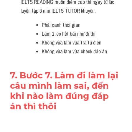
IELTS READING muốn điểm cao thì ngay từ lúc 
luyện tập ở nhà IELTS TUTOR khuyên:
Phải canh thời gian
Làm 1 lèo hết bài như đi thi
Không vừa làm vừa tra từ điển
Không vừa làm vừa check đáp án 
7. Bước 7. Làm đi làm lại 
câu mình làm sai, đến 
khi nào làm đúng đáp 
án thì thôi