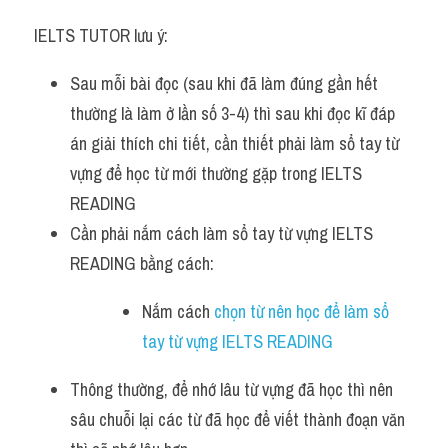
IELTS TUTOR lưu ý:
Sau mỗi bài đọc (sau khi đã làm đúng gần hết 
thường là làm ở lần số 3-4) thì sau khi đọc kĩ đáp 
án giải thích chi tiết, cần thiết phải làm sổ tay từ 
vựng để học từ mới thường gặp trong IELTS 
READING
Cần phải nắm cách làm sổ tay từ vựng IELTS 
READING bằng cách:
Nắm cách 
chọn từ nên học để làm sổ 
tay từ vựng IELTS READING
Thông thường, để nhớ lâu từ vựng đã học thì nên 
sâu chuỗi lại các từ đã học để viết thành đoạn văn 