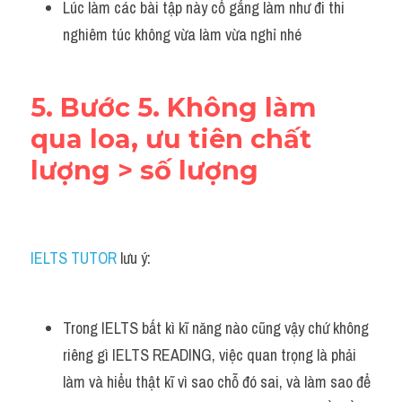
Lúc làm các bài tập này cố gắng làm như đi thi 
nghiêm túc không vừa làm vừa nghỉ nhé 
5. Bước 5. Không làm 
qua loa, ưu tiên chất 
lượng > số lượng
IELTS TUTOR
 lưu ý:
Trong IELTS bất kì kĩ năng nào cũng vậy chứ không 
riêng gì IELTS READING, việc quan trọng là phải 
làm và hiểu thật kĩ vì sao chỗ đó sai, và làm sao để 