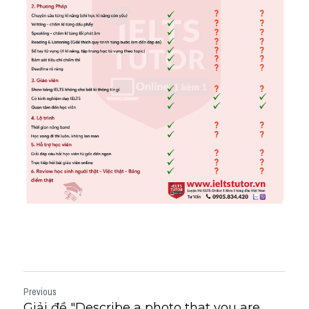
Previous
Giải đề "Describe a photo that you are