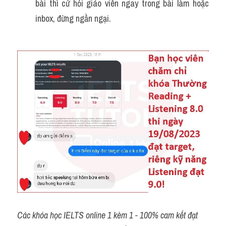
bài thì cứ hỏi giáo viên ngay trong bài làm hoặc 
inbox, đừng ngần ngại.
Các khóa học IELTS online 1 kèm 1 - 100% cam kết đạt 