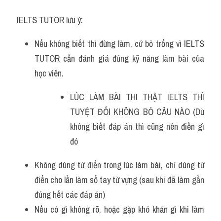
IELTS TUTOR lưu ý:
Nếu không biết thì đừng làm, cứ bỏ trống vì IELTS 
TUTOR cần đánh giá đúng kỹ năng làm bài của 
học viên. 
LÚC LÀM BÀI THI THẬT IELTS THÌ 
TUYỆT ĐỐI KHÔNG BỎ CÂU NÀO (Dù 
không biết đáp án thì cũng nên điền gì 
đó 
Không dùng từ điển trong lúc làm bài, chỉ dùng từ 
điển cho lần làm sổ tay từ vựng (sau khi đã làm gần 
đúng hết các đáp án)
Nếu có gì không rõ, hoặc gặp khó khăn gì khi làm 