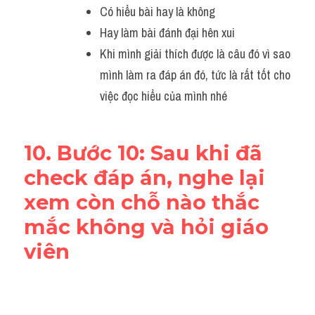
Có hiểu bài hay là không
Hay làm bài đánh đại hên xui
Khi mình giải thích được là câu đó vì sao 
mình làm ra đáp án đó, tức là rất tốt cho 
việc đọc hiểu của mình nhé 
10. Bước 10: Sau khi đã 
check đáp án, nghe lại 
xem còn chỗ nào thắc 
mắc không và hỏi giáo 
viên