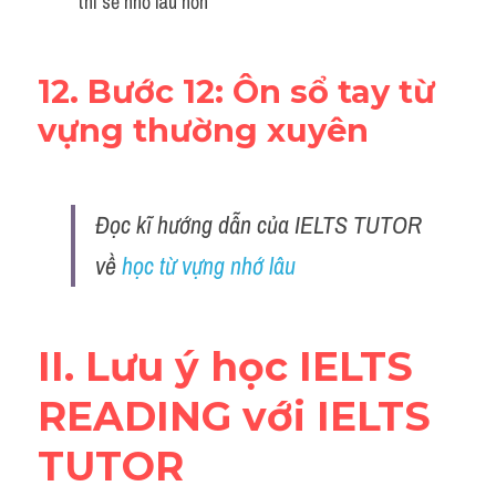
thì sẽ nhớ lâu hơn 
12. Bước 12: Ôn sổ tay từ 
vựng thường xuyên
Đọc kĩ hướng dẫn của IELTS TUTOR 
về 
học từ vựng nhớ lâu
II. Lưu ý học IELTS 
READING với IELTS 
TUTOR