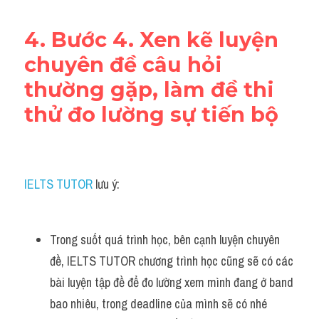
4. Bước 4. Xen kẽ luyện 
chuyên đề câu hỏi 
thường gặp, làm đề thi 
thử đo lường sự tiến bộ
IELTS TUTOR
 lưu ý:
Trong suốt quá trình học, bên cạnh luyện chuyên 
đề, IELTS TUTOR chương trình học cũng sẽ có các 
bài luyện tập đề để đo lường xem mình đang ở band 
bao nhiêu, trong deadline của mình sẽ có nhé