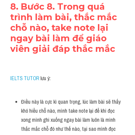
8. Bước 8. Trong quá 
trình làm bài, thắc mắc 
chỗ nào, take note lại 
ngay bài làm để giáo 
viên giải đáp thắc mắc
IELTS TUTOR
 lưu ý:
Điều này là cực kì quan trọng, lúc làm bài sẽ thấy 
khó hiểu chỗ nào, mình take note lại để khi đọc 
xong mình ghi xuống ngay bài làm luôn là mình 
thắc mắc chỗ đó như thế nào, tại sao mình đọc 