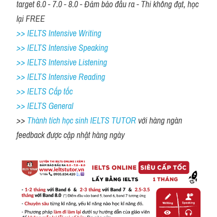
target 6.0 - 7.0 - 8.0 - Đảm bảo đầu ra - Thi không đạt, học 
lại FREE
>> IELTS Intensive Writing 
>> IELTS Intensive Speaking 
>> IELTS Intensive Listening
>> IELTS Intensive Reading
>> IELTS Cấp tốc
>> IELTS General
>> 
Thành tích học sinh IELTS TUTOR 
với hàng ngàn 
feedback được cập nhật hàng ngày