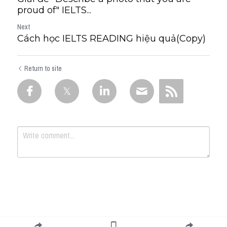
proud of" IELTS...
Next
Cách học IELTS READING hiệu quả(Copy)
Return to site