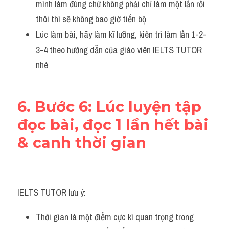
mình làm đúng chứ không phải chỉ làm một lần rồi 
thôi thì sẽ không bao giờ tiến bộ
Lúc làm bài, hãy làm kĩ lưỡng, kiên trì làm lần 1-2-
3-4 theo hướng dẫn của giáo viên IELTS TUTOR 
nhé 
6. Bước 6: Lúc luyện tập 
đọc bài, đọc 1 lần hết bài 
& canh thời gian
IELTS TUTOR lưu ý:
Thời gian là một điểm cực kì quan trọng trong 