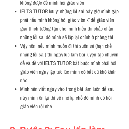
không được để mình hỏi giáo viên
IELTS TUTOR lưu ý: những lỗi sai bây giờ mình gặp 
phải nếu mình không hỏi giáo viên kĩ để giáo viên 
giải thích tường tận cho mình hiểu thì chắc chắn 
những lỗi sai đó mình sẽ lặp lại chính ở phòng thi
Vậy nên, nếu mình muốn đi thi suôn sẻ (hạn chế 
những lỗi sai) thì ngay lúc làm bài luyện tập chuyên 
đề và đề với IELTS TUTOR bắt buộc mình phải hỏi 
giáo viên ngay lập tức lúc mình có bất cứ khó khăn 
nào
Mình nên viết ngay vào trong bài làm luôn để sau 
này mình ôn lại thì sẽ nhớ lại chỗ đó mình có hỏi 
giáo viên rồi nhé 