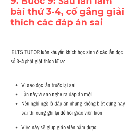
9. Bước 9: Sau lần làm 
bài thứ 3-4, cố gắng giải 
thích các đáp án sai
IELTS TUTOR luôn khuyến khích học sinh ở các lần đọc 
số 3-4 phải giải thích kĩ ra:
Vì sao đọc lần trước lại sai
Lần này vì sao nghe ra đáp án mới
Nếu nghi ngờ là đáp án nhưng không biết đúng hay 
sai thì cũng ghi lại để hỏi giáo viên luôn
Việc này sẽ giúp giáo viên nắm được: