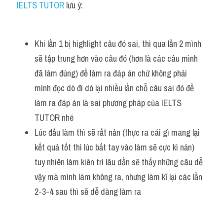
IELTS TUTOR
 lưu ý:
Khi lần 1 bị highlight câu đó sai, thì qua lần 2 mình 
sẽ tập trung hơn vào câu đó (hơn là các câu mình 
đã làm đúng) để làm ra đáp án chứ không phải 
mình đọc dò đi dò lại nhiều lần chỗ câu sai đó để 
làm ra đáp án là sai phương pháp của IELTS 
TUTOR nhé
Lúc đầu làm thì sẽ rất nản (thực ra cái gì mang lại 
kết quả tốt thì lúc bắt tay vào làm sẽ cực kì nản) 
tuy nhiên làm kiên trì lâu dần sẽ thấy những câu dễ 
vậy mà mình làm không ra, nhưng làm kĩ lại các lần 
2-3-4 sau thì sẽ dễ dàng làm ra 