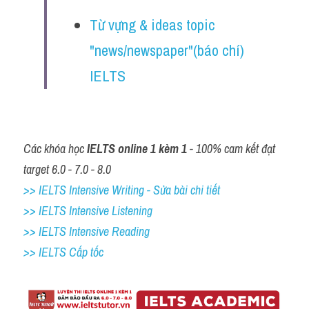
Listening
Từ vựng & ideas topic 
"news/newspaper"(báo chí) 
Speaking
IELTS
Writing
Reading
Các khóa học 
Homepage
IELTS online 1 kèm 1
 - 100% cam kết đạt 
target 6.0 - 7.0 - 8.0
>> IELTS Intensive Writing - Sửa bài chi tiết
>> IELTS Intensive Listening
>> IELTS Intensive Reading
>> IELTS Cấp tốc