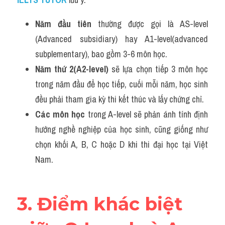
Năm đầu tiên
 thường được gọi là AS-level 
(Advanced subsidiary) hay A1-level(advanced 
subplementary), bao gồm 3-6 môn học. 
Năm thứ 2(A2-level) 
sẽ lựa chọn tiếp 3 môn học 
trong năm đầu để học tiếp, cuối mỗi năm, học sinh 
đều phải tham gia kỳ thi kết thúc và lấy chứng chỉ. 
Các môn học
 trong A-level sẽ phản ánh tính định 
hướng nghề nghiệp của học sinh, cũng giống như 
chọn khối A, B, C hoặc D khi thi đại học tại Việt 
Nam.
3. Điểm khác biệt 