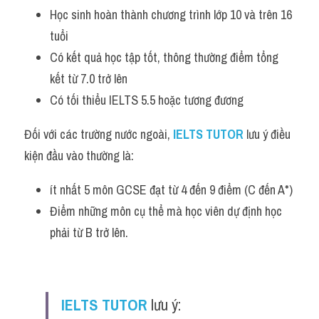
Học sinh hoàn thành chương trình lớp 10 và trên 16 
tuổi
Có kết quả học tập tốt, thông thường điểm tổng 
kết từ 7.0 trở lên
Có tối thiểu IELTS 5.5 hoặc tương đương
Đối với các trường nước ngoài, 
IELTS TUTOR
lưu ý điều 
kiện đầu vào thường là:
ít nhất 5 môn GCSE đạt từ 4 đến 9 điểm (C đến A*)
Điểm những môn cụ thể mà học viên dự định học 
phải từ B trở lên.
IELTS TUTOR
lưu ý: