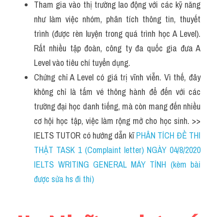
Tham gia vào thị trường lao động với các kỹ năng 
như làm việc nhóm, phân tích thông tin, thuyết 
trình (được rèn luyện trong quá trình học A Level). 
Rất nhiều tập đoàn, công ty đa quốc gia đưa A 
Level vào tiêu chí tuyển dụng.
Chứng chỉ A Level có giá trị vĩnh viễn. Vì thế, đây 
không chỉ là tấm vé thông hành để đến với các 
trường đại học danh tiếng, mà còn mang đến nhiều 
cơ hội học tập, việc làm rộng mở cho học sinh. >> 
IELTS TUTOR có hướng dẫn kĩ
 PHÂN TÍCH ĐỀ THI 
THẬT TASK 1 (Complaint letter) NGÀY 04/8/2020 
IELTS WRITING GENERAL MÁY TÍNH (kèm bài 
được sửa hs đi thi)