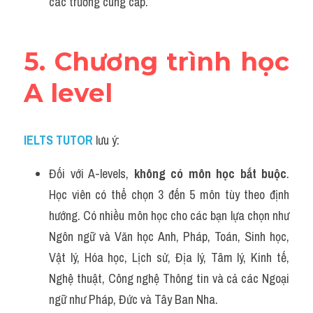
các trường cung cấp.
5. Chương trình học 
A level
IELTS TUTOR
lưu ý:
Đối với A-levels, 
không có môn học bắt buộc
. 
Học viên có thể chọn 3 đến 5 môn tùy theo định 
hướng. Có nhiều môn học cho các bạn lựa chọn như 
Ngôn ngữ và Văn học Anh, Pháp, Toán, Sinh học, 
Vật lý, Hóa học, Lịch sử, Địa lý, Tâm lý, Kinh tế, 
Nghệ thuật, Công nghệ Thông tin và cả các Ngoại 
ngữ như Pháp, Đức và Tây Ban Nha.