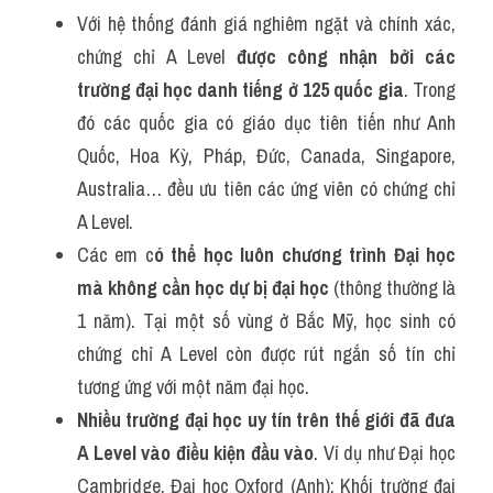
Với hệ thống đánh giá nghiêm ngặt và chính xác, 
chứng chỉ A Level 
được công nhận bởi các 
trường đại học danh tiếng ở 125 quốc gia
. Trong 
đó các quốc gia có giáo dục tiên tiến như Anh 
Quốc, Hoa Kỳ, Pháp, Đức, Canada, Singapore, 
Australia… đều ưu tiên các ứng viên có chứng chỉ 
A Level. 
Các em c
ó thể học luôn chương trình Đại học 
mà không cần học dự bị đại học 
(thông thường là 
1 năm). Tại một số vùng ở Bắc Mỹ, học sinh có 
chứng chỉ A Level còn được rút ngắn số tín chỉ 
tương ứng với một năm đại học.
Nhiều trường đại học uy tín trên thế giới đã đưa 
A Level vào điều kiện đầu vào
. Ví dụ như Đại học 
Cambridge, Đại học Oxford (Anh); Khối trường đại 