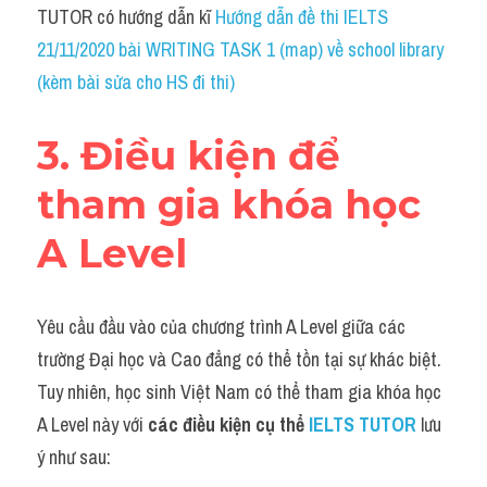
TUTOR có hướng dẫn kĩ
 Hướng dẫn đề thi IELTS 
21/11/2020 bài WRITING TASK 1 (map) về school library 
(kèm bài sửa cho HS đi thi)
3. Điều kiện để 
tham gia khóa học 
A Level
Yêu cầu đầu vào của chương trình A Level giữa các 
trường Đại học và Cao đẳng có thể tồn tại sự khác biệt. 
Tuy nhiên, học sinh Việt Nam có thể tham gia khóa học 
A Level này với 
các điều kiện cụ thể
IELTS TUTOR
lưu 
ý như sau: