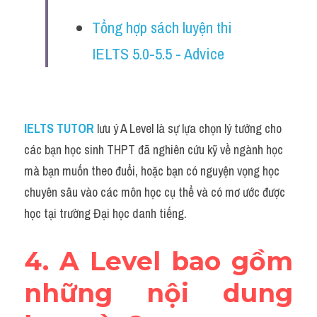
Tổng hợp sách luyện thi 
IELTS 5.0-5.5 - Advice
IELTS TUTOR
lưu ý A Level là sự lựa chọn lý tưởng cho 
các bạn học sinh THPT đã nghiên cứu kỹ về ngành học 
mà bạn muốn theo đuổi, hoặc bạn có nguyện vọng học 
chuyên sâu vào các môn học cụ thể và có mơ ước được 
học tại trường Đại học danh tiếng.
4. A Level bao gồm 
những nội dung 