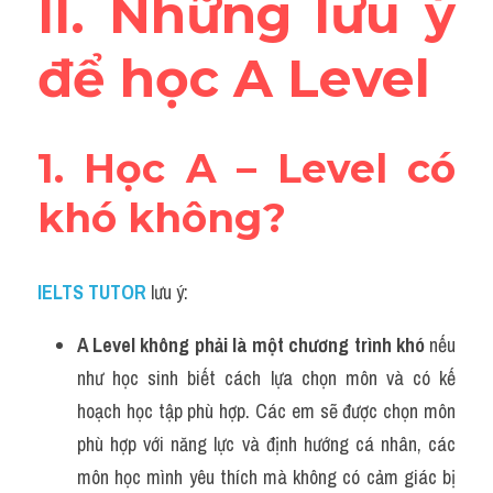
II. Những lưu ý 
để học A Level
1. Học A – Level có 
khó không?
IELTS TUTOR
lưu ý:
A Level không phải là một chương trình khó 
nếu 
như học sinh biết cách lựa chọn môn và có kế 
hoạch học tập phù hợp. Các em sẽ được chọn môn 
phù hợp với năng lực và định hướng cá nhân, các 
môn học mình yêu thích mà không có cảm giác bị 