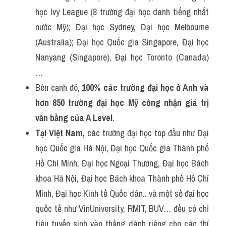
học Ivy League (8 trường đại học danh tiếng nhất 
nước Mỹ); Đại học Sydney, Đại học Melbourne 
(Australia); Đại học Quốc gia Singapore, Đại học 
Nanyang (Singapore), Đại học Toronto (Canada)
… 
Bên cạnh đó, 
100% các trường đại học ở Anh và 
hơn 850 trường đại học Mỹ công nhận giá trị 
văn bằng của A Level
.
Tại Việt Nam,
 các trường đại học top đầu như Đại 
học Quốc gia Hà Nội, Đại học Quốc gia Thành phố 
Hồ Chí Minh, Đại học Ngoại Thương, Đại học Bách 
khoa Hà Nội, Đại học Bách khoa Thành phố Hồ Chí 
Minh, Đại học Kinh tế Quốc dân.. và một số đại học 
quốc tế như VinUniversity, RMIT, BUV… đều có chỉ 
tiêu tuyển sinh vào thẳng dành riêng cho các thí 