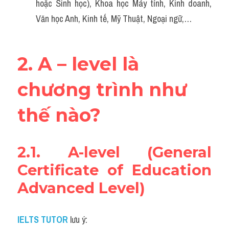
hoặc Sinh học), Khoa học Máy tính, Kinh doanh, 
Văn học Anh, Kinh tế, Mỹ Thuật, Ngoại ngữ,…
2. A – level là 
chương trình như 
thế nào?
2.1. A-level (General 
Certificate of Education 
Advanced Level)
IELTS TUTOR
lưu ý: