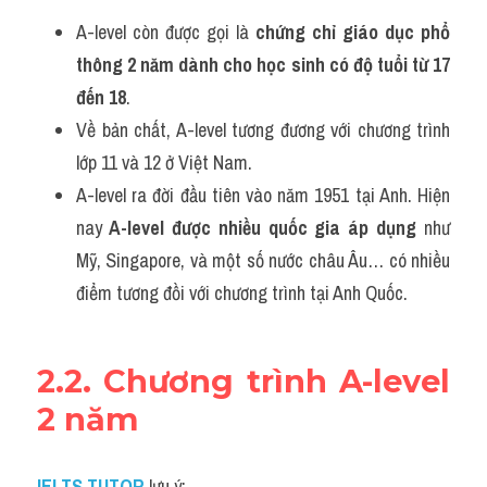
A-level còn được gọi là 
chứng chỉ giáo dục phổ 
thông 2 năm dành cho học sinh có độ tuổi từ 17 
đến 18
. 
Về bản chất, A-level tương đương với chương trình 
lớp 11 và 12 ở Việt Nam. 
A-level ra đời đầu tiên vào năm 1951 tại Anh. Hiện 
nay
 A-level được nhiều quốc gia áp dụng
 như 
Mỹ, Singapore, và một số nước châu Âu… có nhiều 
điểm tương đồi với chương trình tại Anh Quốc.
2.2. Chương trình A-level 
2 năm
IELTS TUTOR
lưu ý: