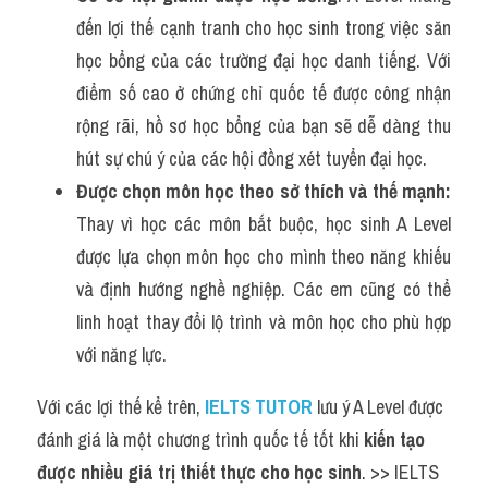
đến lợi thế cạnh tranh cho học sinh trong việc săn 
học bổng của các trường đại học danh tiếng. Với 
điểm số cao ở chứng chỉ quốc tế được công nhận 
rộng rãi, hồ sơ học bổng của bạn sẽ dễ dàng thu 
hút sự chú ý của các hội đồng xét tuyển đại học.
Được chọn môn học theo sở thích và thế mạnh:
Thay vì học các môn bắt buộc, học sinh A Level 
được lựa chọn môn học cho mình theo năng khiếu 
và định hướng nghề nghiệp. Các em cũng có thể 
linh hoạt thay đổi lộ trình và môn học cho phù hợp 
với năng lực.
Với các lợi thế kể trên, 
IELTS TUTOR
lưu ý A Level được 
đánh giá là một chương trình quốc tế tốt khi
 kiến tạo 
được nhiều giá trị thiết thực cho học sinh
. >> IELTS 