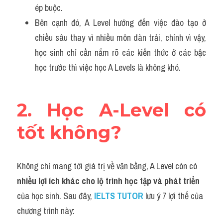
ép buộc. 
Bên cạnh đó, A Level hướng đến việc đào tạo ở 
chiều sâu thay vì nhiều môn dàn trải, chính vì vậy, 
học sinh chỉ cần nắm rõ các kiến thức ở các bậc 
học trước thì việc học A Levels là không khó. 
2. Học A-Level có 
tốt không?
Không chỉ mang tới giá trị về văn bằng, A Level còn có 
nhiều lợi ích khác cho lộ trình học tập và phát triển 
của học sinh. Sau đây, 
IELTS TUTOR
lưu ý 7 lợi thế của 
chương trình này: