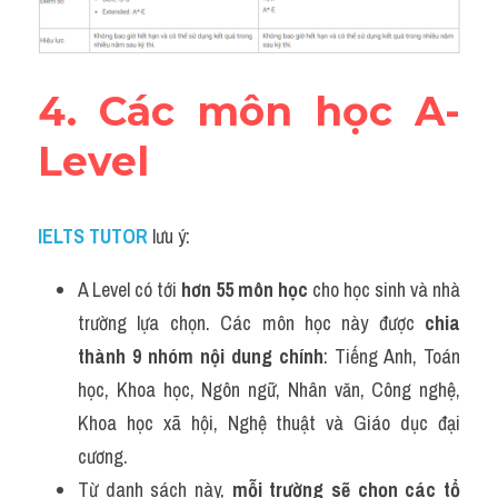
4. Các môn học A-
Level
IELTS TUTOR
lưu ý:
A Level có tới 
hơn 55 môn học 
cho học sinh và nhà 
trường lựa chọn. Các môn học này được 
chia 
thành 9 nhóm nội dung chính
: Tiếng Anh, Toán 
học, Khoa học, Ngôn ngữ, Nhân văn, Công nghệ, 
Khoa học xã hội, Nghệ thuật và Giáo dục đại 
cương.
Từ danh sách này,
 mỗi trường sẽ chọn các tổ 