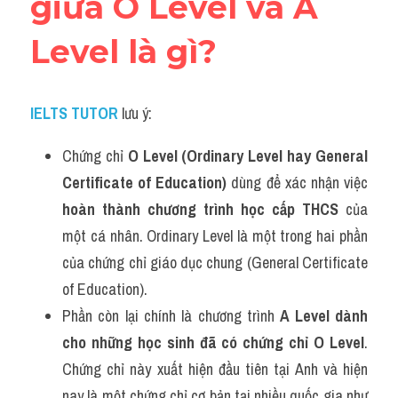
giữa O Level và A 
Level là gì?
IELTS TUTOR
lưu ý:
Chứng chỉ 
O Level (Ordinary Level hay General 
Certificate of Education)
 dùng để xác nhận việc
hoàn thành chương trình học cấp THCS
 của 
một cá nhân. Ordinary Level là một trong hai phần 
của chứng chỉ giáo dục chung (General Certificate 
of Education). 
Phần còn lại chính là chương trình 
A Level dành 
cho những học sinh đã có chứng chỉ O Level
. 
Chứng chỉ này xuất hiện đầu tiên tại Anh và hiện 
nay là một chứng chỉ cơ bản tại nhiều quốc gia như 