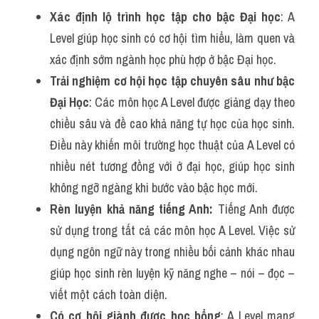
Xác định lộ trình học tập cho bậc Đại học
: A 
Level giúp học sinh có cơ hội tìm hiểu, làm quen và 
xác định sớm ngành học phù hợp ở bậc Đại học.
Trải nghiệm cơ hội học tập chuyên sâu như bậc 
Đại Học
: Các môn học A Level được giảng dạy theo 
chiều sâu và đề cao khả năng tự học của học sinh. 
Điều này khiến môi trường học thuật của A Level có 
nhiều nét tương đồng với ở đại học, giúp học sinh 
không ngỡ ngàng khi bước vào bậc học mới.
Rèn luyện khả năng tiếng Anh:
 Tiếng Anh được 
sử dụng trong tất cả các môn học A Level. Việc sử 
dụng ngôn ngữ này trong nhiều bối cảnh khác nhau 
giúp học sinh rèn luyện kỹ năng nghe – nói – đọc – 
viết một cách toàn diện.
Có cơ hội giành được học bổng
: A Level mang 