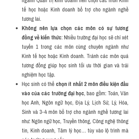
ngành Quản trị kinh doanh nên chọn các môn Kinh 
tế học hoặc Kinh doanh bổ trợ cho ngành nghề 
tương lai.
Không nên lựa chọn các môn có sự tương 
đồng về kiến thức
: Nhiều trường đại học sẽ chỉ xét 
tuyển 1 trong các môn cùng chuyên ngành như 
Kinh tế học hoặc Kinh doanh. Tránh các môn quá 
tương đồng giúp học sinh tối ưu thời gian và trải 
nghiệm học tập.
Học sinh có thể
 chọn ít nhất 2 môn điều kiện đầu 
vào của các trường đại học
, bao gồm: Toán, Văn 
học Anh, Ngôn ngữ học, Địa Lý, Lịch Sử, Lý, Hóa, 
Sinh và 3-4 môn bổ trợ cho ngành nghề tương lai 
như: Ngôn ngữ học, Truyền thông, Công nghệ thông 
tin, Kinh doanh, Tâm lý học… tùy vào lộ trình mà 