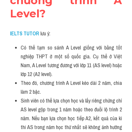
chương trình A 
Level?
IELTS TUTOR
lưu ý:
Có thể tạm so sánh A Level giống với bằng tốt 
nghiệp THPT ở một số quốc gia. Cụ thể ở Việt 
Nam, A Level tương đương với lớp 11 (AS level) hoặc 
lớp 12 (A2 level). 
Theo đó, chương trình A Level kéo dài 2 năm, chia 
làm 2 bậc. 
Sinh viên có thể lựa chọn học và lấy riêng chứng chỉ 
AS level gộp trong 1 năm hoặc theo đuổi lộ trình 2 
năm. Nếu bạn lựa chọn học tiếp A2, kết quả của kì 
thi AS trong năm học thứ nhất sẽ không ảnh hưởng 