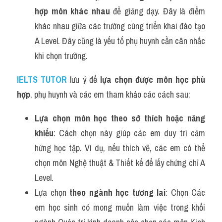
hợp môn khác nhau
 để giảng dạy. Đây là điểm 
khác nhau giữa các trường cùng triển khai đào tạo 
A Level. Đây cũng là yếu tố phụ huynh cần cân nhắc 
khi chọn trường.
IELTS TUTOR
lưu ý để
 lựa chọn được môn học phù 
hợp
, phụ huynh và các em tham khảo các cách sau:
Lựa chọn môn học theo sở thích hoặc năng 
khiếu
: Cách chọn này giúp các em duy trì cảm 
hứng học tập. Ví dụ, nếu thích vẽ, các em có thể 
chọn môn Nghệ thuật & Thiết kế để lấy chứng chỉ A 
Level.
Lựa chọn 
theo ngành học tương lai
: Chọn Các 
em học sinh có mong muốn làm việc trong khối 