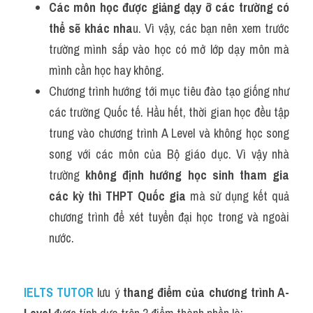
Các môn học được giảng dạy ỡ các trường có 
thể sẽ khác nha
u. Vì vậy, các bạn nên xem trước 
trường mình sắp vào học có mở lớp dạy môn mà 
mình cần học hay không.
Chương trình hướng tới mục tiêu đào tạo giống như 
các trường Quốc tế. Hầu hết, thời gian học đều tập 
trung vào chương trình A Level và không học song 
song với các môn của Bộ giáo dục. Vì vậy nhà 
trường 
không định hướng học sinh tham gia 
các kỳ thì THPT Quốc gia
 mà sử dụng kết quả 
chương trình để xét tuyển đại học trong và ngoài 
nước.
IELTS TUTOR
lưu ý 
thang điểm của chương trình A-