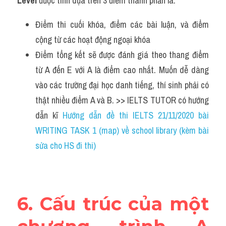
Level 
được tính dựa trên 3 điểm thành phần là:
Điểm thi cuối khóa, điểm các bài luận, và điểm 
cộng từ các hoạt động ngoại khóa
Điểm tổng kết sẽ được đánh giá theo thang điểm 
từ A đến E với A là điểm cao nhất. Muốn dễ dàng 
vào các trường đại học danh tiếng, thí sinh phải có 
thật nhiều điểm A và B. >> IELTS TUTOR có hướng 
dẫn kĩ
 Hướng dẫn đề thi IELTS 21/11/2020 bài 
WRITING TASK 1 (map) về school library (kèm bài 
sửa cho HS đi thi)
6. Cấu trúc của một 