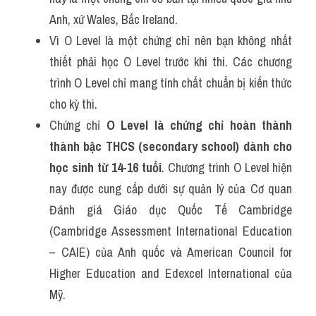
Anh, xứ Wales, Bắc Ireland.
Vì O Level là một chứng chỉ nên bạn không nhất 
thiết phải học O Level trước khi thi. Các chương 
trình O Level chỉ mang tính chất chuẩn bị kiến thức 
cho kỳ thi. 
Chứng chỉ 
O Level là chứng chỉ hoàn thành 
thành bậc THCS (secondary school) dành cho 
học sinh từ 14-16 tuổi
. Chương trình O Level hiện 
nay được cung cấp dưới sự quản lý của Cơ quan 
Đánh giá Giáo dục Quốc Tế Cambridge 
(Cambridge Assessment International Education 
– CAIE) của Anh quốc và American Council for 
Higher Education and Edexcel International của 
Mỹ.