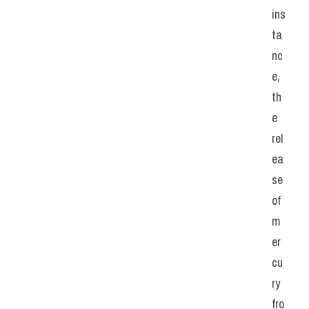
ins
ta
nc
e, 
th
e 
rel
ea
se 
of 
m
er
cu
ry 
fro