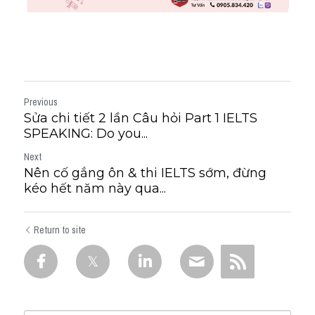
Previous
Sửa chi tiết 2 lần Câu hỏi Part 1 IELTS
SPEAKING: ​Do you...
Next
Nên cố gắng ôn & thi IELTS sớm, đừng
kéo hết năm này qua...
Return to site