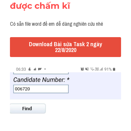
được chấm kĩ 
Có sẵn file word để em dễ dàng nghiên cứu nhé
Download Bài sửa Task 2 ngày
22/8/2020