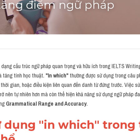
tăng điểm ngữ pháp
 dạng cấu trúc ngữ pháp quan trọng và hữu ích trong IELTS Writing,
 tăng tính học thuật. 
"In which"
 thường được sử dụng trong câu p
 thời gian, hoặc điều kiện liên quan đến danh từ đứng trước. Việc s
 trở nên tự nhiên hơn mà còn thể hiện khả năng sử dụng ngữ pháp đa
ng 
Grammatical Range and Accuracy
.
ử dụng "in which" trong
thể