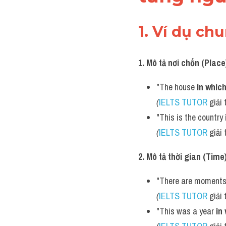
1. Ví dụ ch
1. Mô tả nơi chốn (Place
"The house 
in whic
(
IELTS TUTOR
 giải 
"This is the country 
(
IELTS TUTOR
 giải 
2. Mô tả thời gian (Time
"There are moments
(
IELTS TUTOR
 giải 
"This was a year 
in