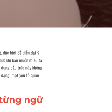
 đặc biệt để diễn đạt ý 
hức khi bạn muốn miêu tả 
ử dụng cấu trúc này không 
 dạng, một yếu tố quan 
 từng ngữ 