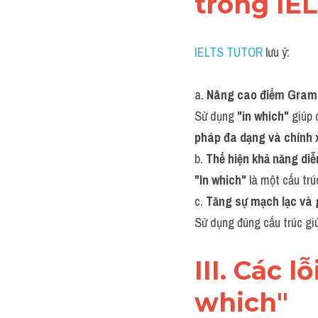
trong IE
IELTS TUTOR
 lưu ý:
a. 
Nâng cao điểm Gram
Sử dụng 
"in which"
 giúp 
pháp đa dạng và chính 
b. 
Thể hiện khả năng diễ
"In which"
 là một cấu tr
c. 
Tăng sự mạch lạc và 
Sử dụng đúng cấu trúc giúp
III. Các 
which"