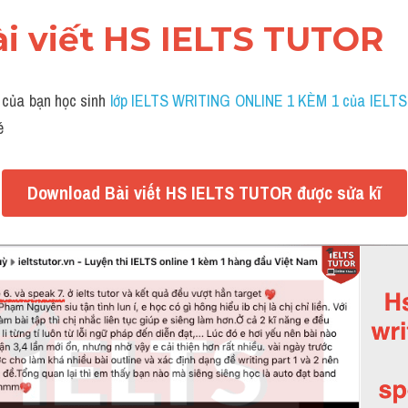
ài viết HS IELTS TUTOR
 của bạn học sinh
 lớp IELTS WRITING ONLINE 1 KÈM 1 của IELT
é
Download Bài viết HS IELTS TUTOR được sửa kĩ