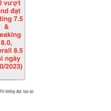
hi không đạt, học lại 