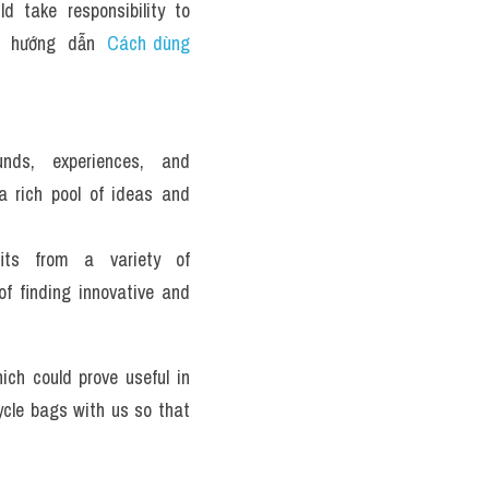
 take responsibility to 
  hướng  dẫn  
Cách dùng 
unds, experiences, and 
a rich pool of ideas and 
fits from a variety of 
of finding innovative and 
h could prove useful in 
cle bags with us so that 