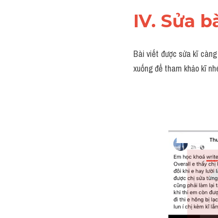
IV. Sửa b
Bài viết được sửa kĩ càng
xuống để tham khảo kĩ nh