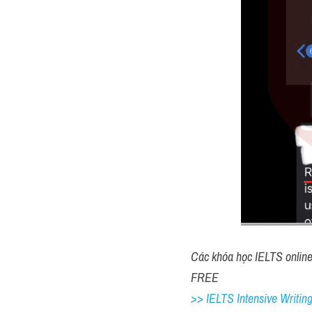
Các khóa học IELTS online 1
FREE
>> IELTS Intensive Writing