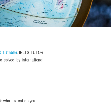
 1 (table)
, IELTS TUTOR 
solved by international 
o what extent do you 