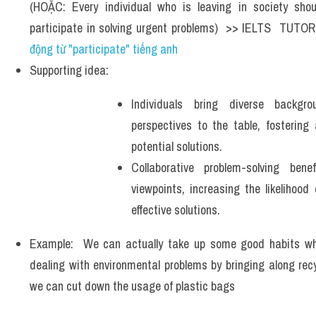
(HOẶC: Every individual who is leaving in society should
participate in solving urgent problems)  >> IELTS  TUTOR
động từ "participate" tiếng anh
Supporting idea:
Individuals bring diverse backgro
perspectives to the table, fostering 
potential solutions. 
Collaborative problem-solving bene
viewpoints, increasing the likelihood 
effective solutions.
Example:  We can actually take up some good habits whic
dealing with environmental problems by bringing along recy
we can cut down the usage of plastic bags