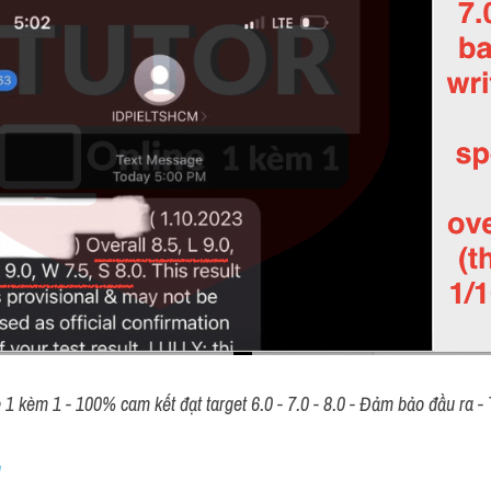
 kèm 1 - 100% cam kết đạt target 6.0 - 7.0 - 8.0 - Đảm bảo đầu ra - T
 