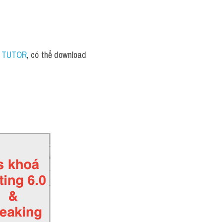
S TUTOR
, có thể download 