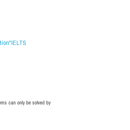
ation"IELTS
s can only be solved by 