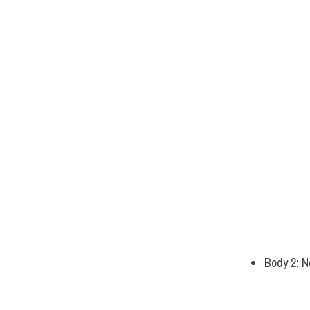
Body 2: N