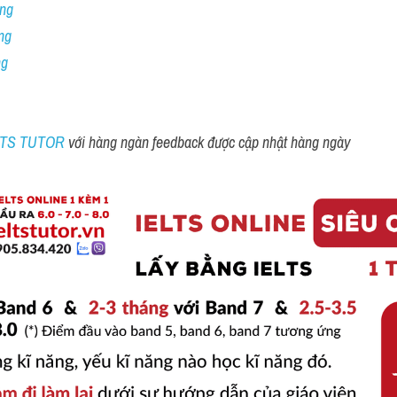
ng 
ng
ng
ELTS TUTOR 
với hàng ngàn feedback được cập nhật hàng ngày