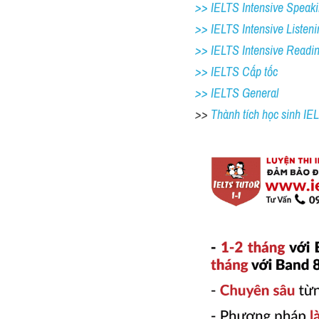
>> IELTS Intensive Speaki
>> IELTS Intensive Listeni
>> IELTS Intensive Readi
>> IELTS Cấp tốc
>> IELTS General
>> 
Thành tích học sinh I