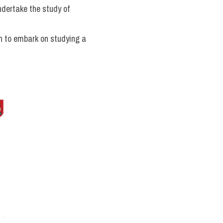
ndertake the study of 
n to embark on studying a 