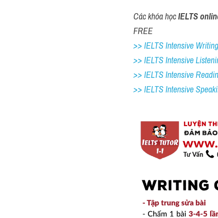
Các khóa học 
IELTS onlin
FREE
>> IELTS Intensive Writing 
>> IELTS Intensive Listeni
>> IELTS Intensive Readi
>> IELTS 
Intensive Speak