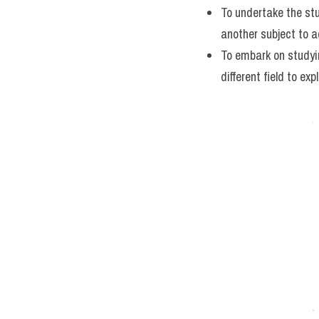
To undertake the stu
another subject to a
To embark on studying
different field to ex