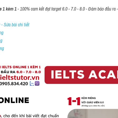
e 1 kèm 1
 - 100% cam kết đạt target 6.0 - 7.0 - 8.0 - Đảm bảo đầu ra - 
- Sửa bài chi tiết
ng
ng
ing