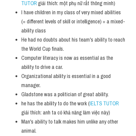
TUTOR
 giải thích: một phụ nữ rất thông minh)
I have children in my class of very mixed abilities 
(= different levels of skill or intelligence) = a mixed-
ability class
He had no doubts about his team's ability to reach 
the World Cup finals. 
Computer literacy is now as essential as the 
ability to drive a car. 
Organizational ability is essential in a good 
manager. 
Gladstone was a politician of great ability.
he has the ability to do the work (
IELTS TUTOR
giải thích: anh ta có khả năng làm việc này)
Man's ability to talk makes him unlike any other 
animal. 