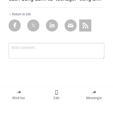
Return to site
Submit
Cancel
Khoá học
Zalo
Messenger