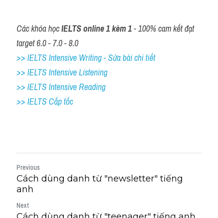
Các khóa học 
IELTS online 1 kèm 1
 - 100% cam kết đạt 
target 6.0 - 7.0 - 8.0
>> IELTS Intensive Writing - Sửa bài chi tiết
>> IELTS Intensive Listening
>> IELTS Intensive Reading
>> IELTS Cấp tốc
Previous
Cách dùng danh từ "newsletter" tiếng
anh
Next
Cách dùng danh từ "teenager" tiếng anh