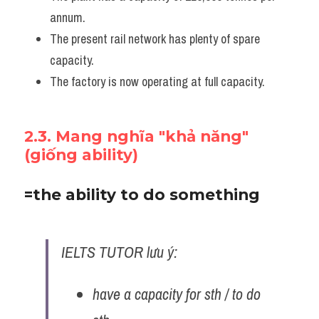
annum. 
The present rail network has plenty of spare 
capacity. 
The factory is now operating at full capacity.
2.3. Mang nghĩa "khả năng" 
(giống ability)
=the ability to do something
IELTS TUTOR lưu ý:
have a capacity for sth / to do 