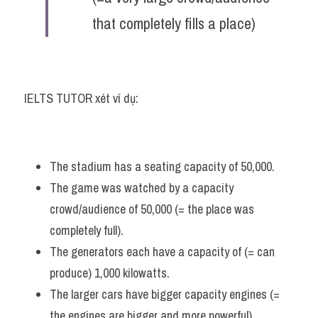
that completely fills a place)
IELTS TUTOR xét ví dụ:
The stadium has a seating capacity of 50,000. 
The game was watched by a capacity 
crowd/audience of 50,000 (= the place was 
completely full). 
The generators each have a capacity of (= can 
produce) 1,000 kilowatts. 
The larger cars have bigger capacity engines (= 
the engines are bigger and more powerful). 