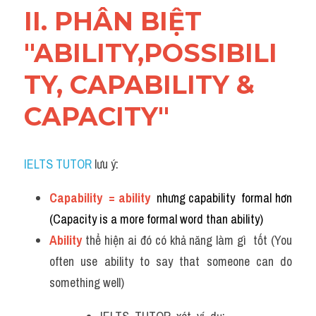
II. PHÂN BIỆT 
"ABILITY,POSSIBILI
TY, CAPABILITY & 
CAPACITY"
IELTS TUTOR
 lưu ý:
Capability  = ability
  nhưng capability  formal hơn 
(Capacity is a more formal word than ability)
Ability
 thể hiện ai đó có khả năng làm gì  tốt (You 
often use ability to say that someone can do 
something well)