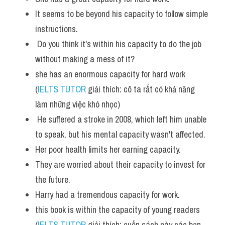
It seems to be beyond his capacity to follow simple 
instructions.
 Do you think it's within his capacity to do the job 
without making a mess of it?
she has an enormous capacity for hard work 
(
IELTS TUTOR
 giải thích: cô ta rất có khả năng 
làm những việc khó nhọc)
 He suffered a stroke in 2008, which left him unable 
to speak, but his mental capacity wasn't affected.
Her poor health limits her earning capacity. 
They are worried about their capacity to invest for 
the future. 
Harry had a tremendous capacity for work.
this book is within the capacity of young readers 
(
IELTS TUTOR
 giải thích: cuốn sách này các bạn 