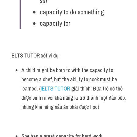
sth
capacity to do something
capacity for
IELTS TUTOR xét ví dụ:
A child might be born to with the capacity to 
become a chef, but the ability to cook must be 
learned.
 (
IELTS TUTOR
 giải thích: Đứa trẻ có thể 
được sinh ra với khả năng là trở thành một đầu bếp, 
nhưng khả năng nấu ăn phải được học)
She has a great capacity for hard work. 