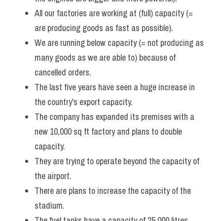
All our factories are working at (full) capacity (= 
are producing goods as fast as possible). 
We are running below capacity (= not producing as 
many goods as we are able to) because of 
cancelled orders.
The last five years have seen a huge increase in 
the country's export capacity. 
The company has expanded its premises with a 
new 10,000 sq ft factory and plans to double 
capacity. 
They are trying to operate beyond the capacity of 
the airport.
There are plans to increase the capacity of the 
stadium. 
The fuel tanks have a capacity of 25,000 litres. 