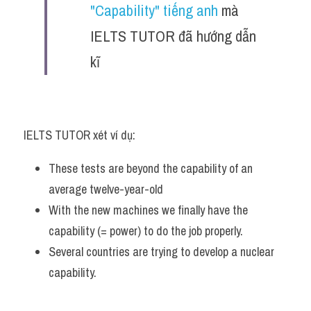
"Capability" tiếng anh
 mà 
IELTS TUTOR đã hướng dẫn 
kĩ
IELTS TUTOR xét ví dụ:
These tests are beyond the capability of an 
average twelve-year-old
With the new machines we finally have the 
capability (= power) to do the job properly.
Several countries are trying to develop a nuclear 
capability.