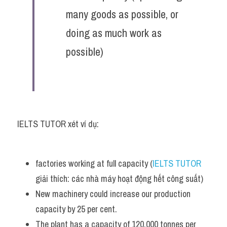
many goods as possible, or 
doing as much work as 
possible)
IELTS TUTOR xét ví dụ:
factories working at full capacity (
IELTS TUTOR
giải thích: các nhà máy hoạt động hết công suất)
New machinery could increase our production 
capacity by 25 per cent. 
The plant has a capacity of 120,000 tonnes per 