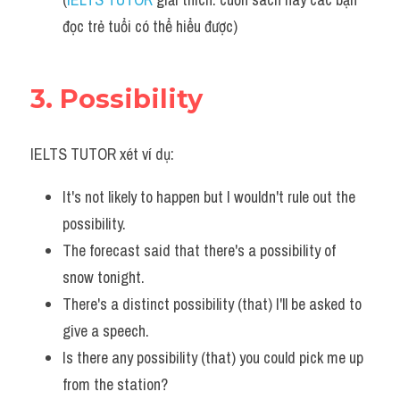
đọc trẻ tuổi có thể hiểu được)
3. Possibility 
IELTS TUTOR xét ví dụ:
It's not likely to happen but I wouldn't rule out the 
possibility. 
The forecast said that there's a possibility of 
snow tonight. 
There's a distinct possibility (that) I'll be asked to 
give a speech. 
Is there any possibility (that) you could pick me up 
from the station?