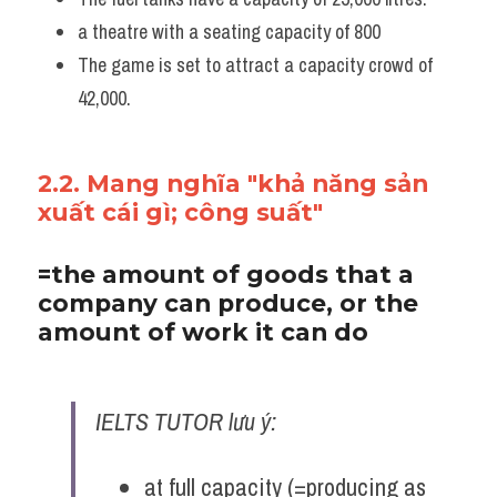
a theatre with a seating capacity of 800 
The game is set to attract a capacity crowd of 
42,000.
2.2. Mang nghĩa "khả năng sản 
xuất cái gì; công suất"
=the amount of goods that a 
company can produce, or the 
amount of work it can do
IELTS TUTOR lưu ý:
at full capacity (=producing as 