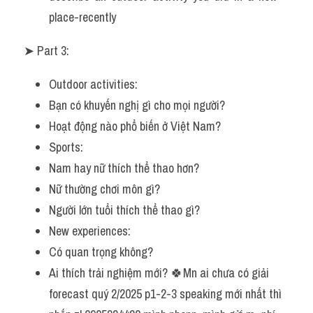
place-recently
➤ Part 3:
Outdoor activities:
Bạn có khuyến nghị gì cho mọi người?
Hoạt động nào phổ biến ở Việt Nam?
Sports:
Nam hay nữ thích thể thao hơn?
Nữ thường chơi môn gì?
Người lớn tuổi thích thể thao gì?
New experiences:
Có quan trọng không?
Ai thích trải nghiệm mới? 🍀Mn ai chưa có giải 
forecast quý 2/2025 p1-2-3 speaking mới nhất thì 