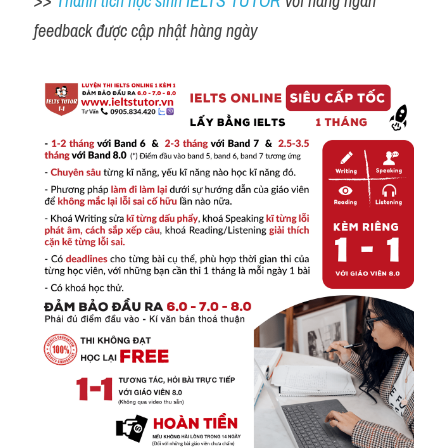
>> 
Thành tích học sinh IELTS TUTOR 
với hàng ngàn 
feedback được cập nhật hàng ngày 