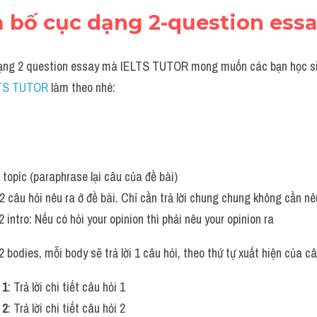
a bố cục dạng 2-question ess
dạng 2 question essay mà IELTS TUTOR mong muốn các bạn học si
LTS TUTOR
 làm theo nhé:
u topic (paraphrase lại câu của đề bài)
 2 câu hỏi nêu ra ở đề bài. Chỉ cần trả lời chung chung không cần nêu
 intro: Nếu có hỏi your opinion thì phải nêu your opinion ra
2 bodies, mỗi body sẽ trả lời 1 câu hỏi, theo thứ tự xuất hiện của câ
 1
: Trả lời chi tiết câu hỏi 1
 2
: Trả lời chi tiết câu hỏi 2