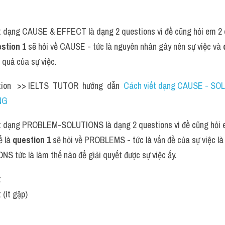
 dạng CAUSE & EFFECT là dạng 2 questions vì đề cũng hỏi em 2 q
stion 1 
sẽ hỏi về CAUSE - tức là nguyên nhân gây nên sự việc và 
u quả của sự việc.
tion   >> IELTS  TUTOR  hướng  dẫn  
Cách viết dạng CAUSE - SOLU
NG
 dạng PROBLEM-SOLUTIONS là dạng 2 questions vì đề cũng hỏi em
 là 
question 1 
sẽ hỏi về PROBLEMS - tức là vấn đề của sự việc là 
S tức là làm thế nào để giải quyết được sự việc ấy.
t
 (ít gặp)