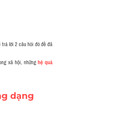
trả lời 2 câu hỏi đó đề đã 
ong xã hội, những 
hệ quả 
g dạng 