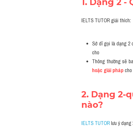
1. Dạng 2 -
IELTS TUTOR giải thích:
Sở dĩ gọi là dạng 2 q
cho 
Thông thường sẽ ba
hoặc giải pháp
 cho
2. Dạng 2-
nào?
IELTS TUTOR
 lưu ý dạng