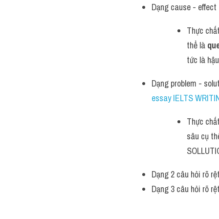
Dạng cause - effect
Thực chất
thể là 
que
tức là hậ
Dạng problem - solu
essay IELTS WRITI
Thực chất
sâu cụ thể
SOLLUTION
Dạng 2 câu hỏi rõ rệ
Dạng 3 câu hỏi rõ rệt