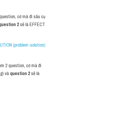
uestion, cơ mà đi sâu cụ 
question 2 
sẽ là EFFECT 
TION (problem-solution) 
 2 question, cơ mà đi 
gì và 
question 2 
sẽ là 