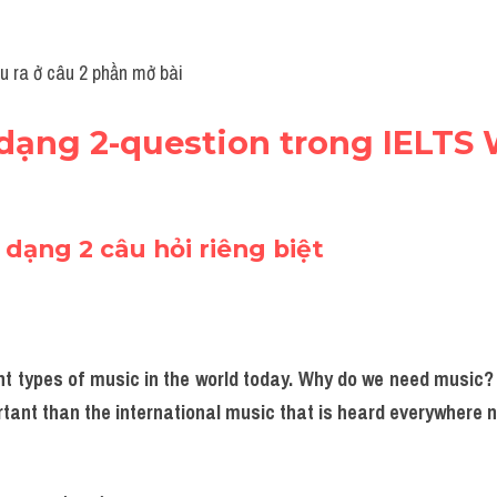
nêu ra ở câu 2 phần mở bài
 dạng 2-question trong IELTS 
i dạng 2 câu hỏi riêng biệt
t types of music in the world today. Why do we need music? I
rtant than the international music that is heard everywhere