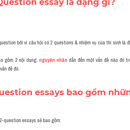
 Question essay là dạng gì?
uestion bởi vì câu hỏi có 2 questions & nhiệm vụ của thí sinh là đi 
o gồm 2 nội dung: 
nguyên nhân
 dẫn đến một vấn đề nào đó tr
 vấn đề đó.
question essays bao gồm nhữn
 2-question essays sẽ bao gồm: