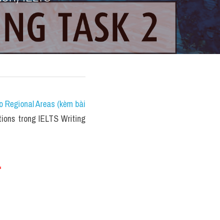
 Regional Areas (kèm bài 
ions trong IELTS Writing 
 