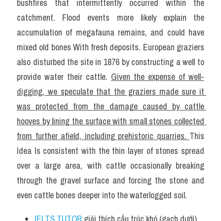
bushfires that intermittently occurred within the 
catchment. Flood events more likely explain the 
accumulation of megafauna remains, and could have 
mixed old bones With fresh deposits. European graziers 
also disturbed the site in 1876 by constructing a well to 
provide water their cattle. 
Given the expense of well-
digging, we speculate that the graziers made sure it 
was protected from the damage caused by cattle 
hooves by lining the surface with small stones collected 
from further afield, including prehistoric quarries. 
This 
Idea Is consistent with the thin layer of stones spread 
over a large area, with cattle occasionally breaking 
through the gravel surface and forcing the stone and 
even cattle bones deeper into the waterlogged soil.
IELTS TUTOR
 giải thích cấu trúc khó (gạch dưới) 