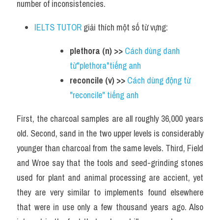
number of inconsistencies.
IELTS TUTOR
 giải thích một số từ vựng:
plethora (n) >> 
Cách dùng danh 
từ"plethora"tiếng anh
reconcile (v) >> 
Cách dùng động từ 
"reconcile" tiếng anh
First, the charcoal samples are all roughly 36,000 years 
old. Second, sand in the two upper levels is considerably 
younger than charcoal from the same levels. Third, Field 
and Wroe say that the tools and seed-grinding stones 
used for plant and animal processing are accient, yet 
they are very similar to implements found elsewhere 
that were in use only a few thousand years ago. Also 