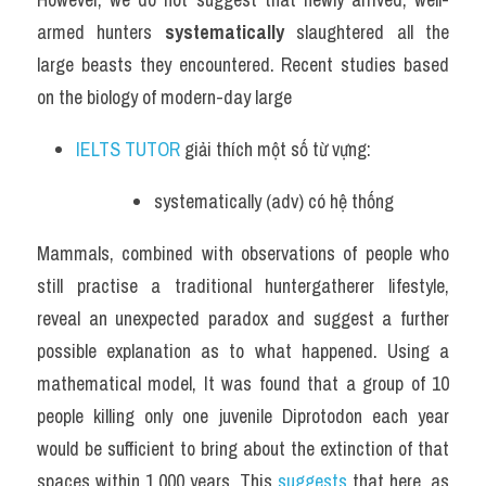
armed hunters 
systematically
 slaughtered all the 
large beasts they encountered. Recent studies based 
on the biology of modern-day large
IELTS TUTOR
 giải thích một số từ vựng:
systematically (adv) có hệ thống 
Mammals, combined with observations of people who 
still practise a traditional hunter­gatherer lifestyle, 
reveal an unexpected paradox and suggest a further 
possible explanation as to what happened. Using a 
mathematical model, It was found that a group of 10 
people killing only one juvenile Diprotodon each year 
would be sufficient to bring about the extinction of that 
spaces within 1,000 years. This 
suggests
 that here, as 