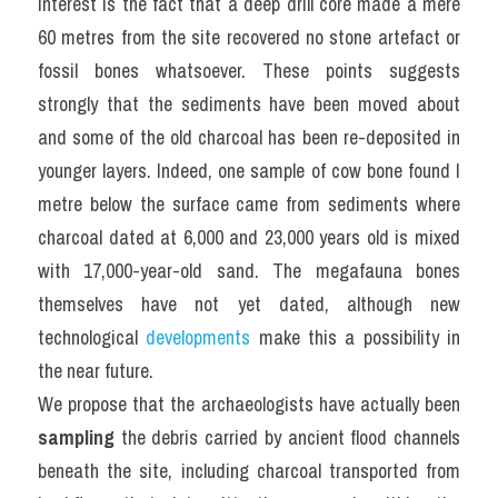
interest is the fact that a deep drill core made a mere 
60 metres from the site recovered no stone artefact or 
fossil bones whatsoever. These points suggests 
strongly that the sediments have been moved about 
and some of the old charcoal has been re-deposited in 
younger layers. Indeed, one sample of cow bone found I 
metre below the surface came from sediments where 
charcoal dated at 6,000 and 23,000 years old is mixed 
with 17,000-year-old sand. The megafauna bones 
themselves have not yet dated, although new 
technological 
developments 
make this a possibility in 
the near future.
We propose that the archaeologists have actually been 
sampling
 the debris carried by ancient flood channels 
beneath the site, including charcoal transported from 