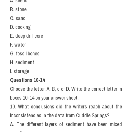
A. seeds
B. stone
C. sand
D. cooking
E. deep drill core
F. water
G. fossil bones
H. sediment
I. storage
Questions 10-14
Choose the letter, A, B, c or D. Write the correct letter in 
boxes 10-14 on your answer sheet.
10. What conclusions did the writers reach about the 
inconsistencies in the data from Cuddie Springs?
A. The different layers of sediment have been mixed 