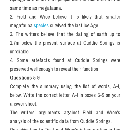
same time as megafauna.
2. Field and Wroe believe it is likely that smaller 
megafauna
 species
 survived the last Ice Age
3. The writers believe that the dating of earth up to 
1.7m below the present surface at Cuddie Springs is 
unreliable.
4. Some artefacts found at Cuddie Springs were 
preserved well enough to reveal their function
Questions 5-9
Complete the summary using the list of words, A-l, 
below. Write the correct letter, A-l in boxes 5-9 on your 
answer sheet.
The writers’ arguments against Field and Wroe's 
analysis of the scientific data from Cuddie Springs.
One objection to Field and Wroe's interpretation is the 