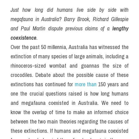
Just how long did humans live side by side with 
megafauna in Australia? Barry Brook, Richard Gillespie 
and Paul Martin dispute previous claims of a 
lengthy
coexistence
.
Over the past 50 millennia, Australia has witnessed the 
extinction of many species of large animals, including a 
rhinoceros-sized wombat and goannas the size of 
crocodiles. Debate about the possible cause of these 
extinctions has continued for 
more than
 150 years and 
one the crucial questions raised is how long humans 
and megafauna coexisted in Australia. We need to 
know the overlap of time to make an informed choice 
between the two main theories regarding the causes of 
these extinctions. If humans and megafauna coexisted 