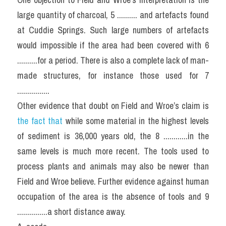
large quantity of charcoal, 5 .......... and artefacts found 
at Cuddie Springs. Such large numbers of artefacts 
would impossible if the area had been covered with 6 
..........for a period. There is also a complete lack of man-
made structures, for instance those used for 7 
................
Other evidence that doubt on Field and Wroe’s claim is 
the fact that 
while some material in the highest levels 
of sediment is 36,000 years old, the 8 ............in the 
same levels is much more recent. The tools used to 
process plants and animals may also be newer than 
Field and Wroe believe. Further evidence against human 
occupation of the area is the absence of tools and 9 
...............a short distance away.