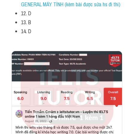
GENERAL MÁY TÍNH (kèm bài được sửa hs đi thi)
12. D
13. B
14. D