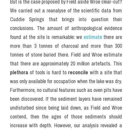
But is the case proposed by Field aside Wroe clear-cut? 
We carried out a reanalyse of the scientific data from 
Cuddie Springs that brings into question their 
conclusions. The amount of anthropological evidence 
found at the site is remarkable: we 
estimate
 there are 
more than 3 tonnes of charcoal and more than 300 
tonnes of stone buried there. Field and Wroe estimate 
that there are approximately 20 million artefacts. This 
plethora
 of tools is hard to 
reconcile
 with a site that 
was only available for occupation when the lake was dry. 
Furthermore, no cultural features such as oven pits have 
been discovered. If the sediment layers have remained 
undisturbed since being laid down, as Field and Wroe 
contend, then the ages of those sediments should 
increase with depth. However, our analysis revealed a 