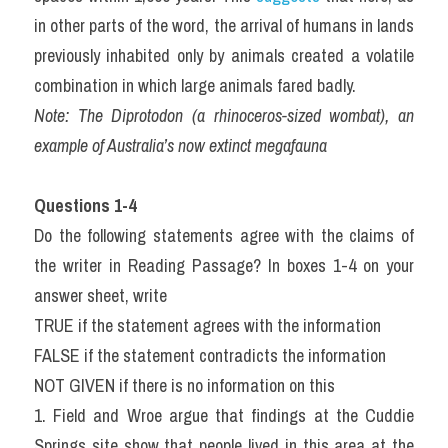
in other parts of the word, the arrival of humans in lands 
previously inhabited only by animals created a volatile 
combination in which large animals fared badly.
Note: The Diprotodon (a rhinoceros-sized wombat), an 
example of Australia’s now extinct megafauna
Questions 1-4
Do the following statements agree with the claims of 
the writer in Reading Passage? In boxes 1-4 on your 
answer sheet, write
TRUE if the statement agrees with the information
FALSE if the statement contradicts the information
NOT GIVEN if there is no information on this
1. Field and Wroe argue that findings at the Cuddie 
Springs site show that people lived in this area at the 