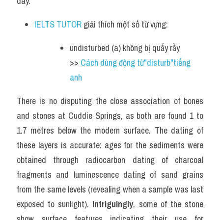
day.
IELTS TUTOR
 giải thích một số từ vựng:
undisturbed (a) không bị quấy rầy 
>> 
Cách dùng động từ"disturb"tiếng 
anh
There is no disputing the close association of bones 
and stones at Cuddie Springs, as both are found 1 to 
1.7 metres below the modern surface. The dating of 
these layers is accurate: ages for the sediments were 
obtained through radiocarbon dating of charcoal 
fragments and luminescence dating of sand grains 
from the same levels (revealing when a sample was last 
exposed to sunlight). 
Intriguingly
, some of the stone 
show surface features indicating their use for 