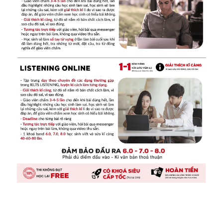
LINK ĐÁP ÁN: 
https://docs.google.com/document