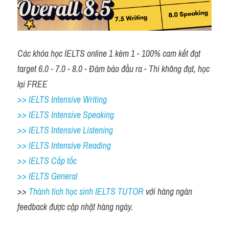
Các khóa học IELTS online 1 kèm 1 - 100% cam kết đạt 
target 6.0 - 7.0 - 8.0 - Đảm bảo đầu ra - Thi không đạt, học 
lại FREE 
>> IELTS Intensive Writing 
>> IELTS Intensive Speaking 
>> IELTS Intensive Listening
>> IELTS Intensive Reading
>> IELTS Cấp tốc
>> IELTS General
>> 
Thành tích học sinh IELTS TUTOR 
với hàng ngàn 
feedback được cập nhật hàng ngày. 