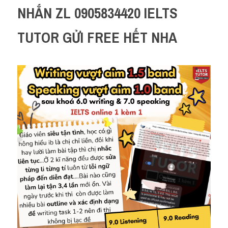
NHẮN ZL 0905834420 IELTS 
TUTOR GỬI FREE HẾT NHA 