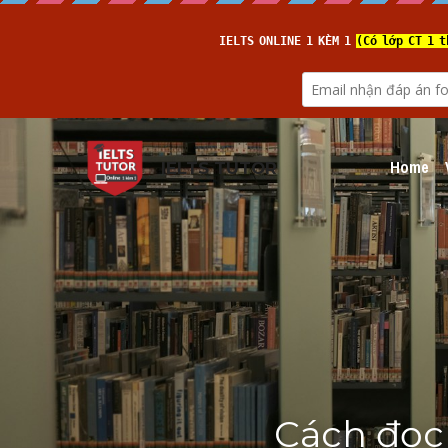
Home
IELTS TUTOR
Cách đọc