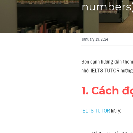
numbers)
January 13, 2024
Bên cạnh hướng dẫn thêm
nhé, IELTS TUTOR hướng 
1. Cách đ
IELTS TUTOR
 lưu ý: