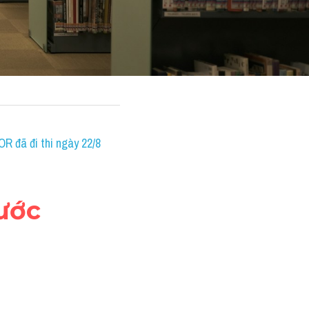
R đã đi thi ngày 22/8
rước