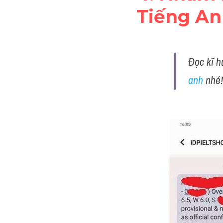
Tiếng An
Đọc kĩ 
anh
 nhé!