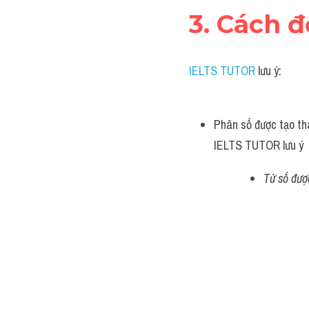
3. Cách đ
IELTS TUTOR
 lưu ý:
Phân số được tạo thà
IELTS TUTOR lưu ý
Tử số đượ