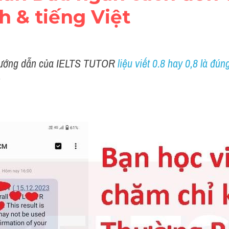
h & tiếng Việt
hướng dẫn của IELTS TUTOR 
liệu viết 0.8 hay 0,8 là đúng