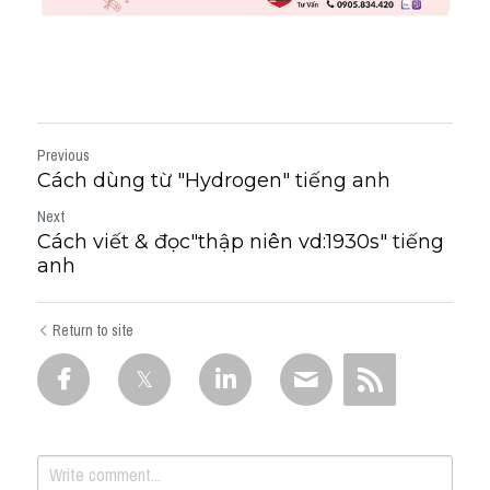
Previous
Cách dùng từ "Hydrogen" tiếng anh
Next
Cách viết & đọc"thập niên vd:1930s" tiếng
anh
Return to site