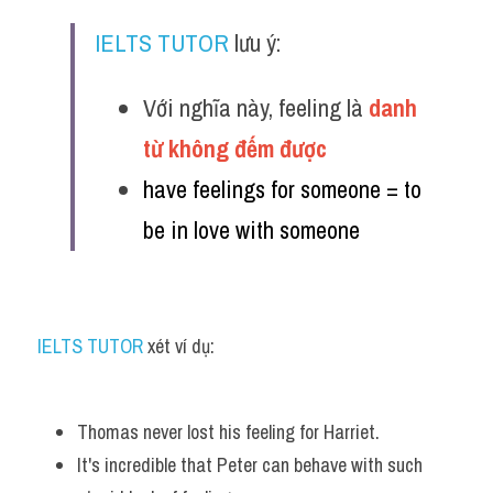
IELTS TUTOR
 lưu ý:
Với nghĩa này, feeling là 
danh 
từ không đếm được
have feelings for someone = to 
be in love with someone 
IELTS TUTOR
 xét ví dụ:
Thomas never lost his feeling for Harriet. 
It's incredible that Peter can behave with such 