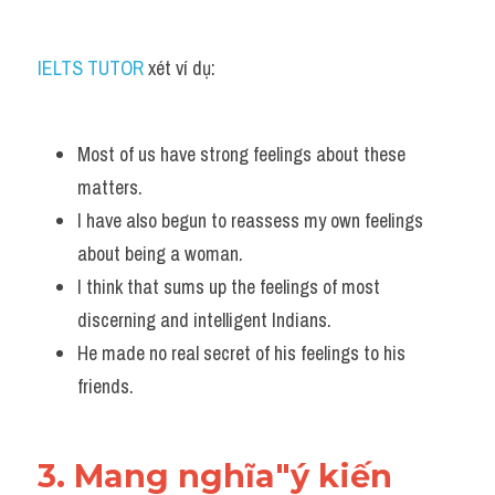
IELTS TUTOR
 xét ví dụ:
Most of us have strong feelings about these 
matters. 
I have also begun to reassess my own feelings 
about being a woman. 
I think that sums up the feelings of most 
discerning and intelligent Indians. 
He made no real secret of his feelings to his 
friends.
3. Mang nghĩa"ý kiến 