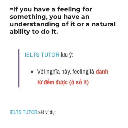
=If you have a feeling for 
something, you have an 
understanding of it or a natural 
ability to do it.
IELTS TUTOR
 lưu ý:
Với nghĩa này, feeling là 
danh 
từ đếm được (ở số ít)
IELTS TUTOR
 xét ví dụ: