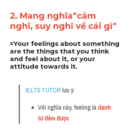
2. Mang nghĩa"cảm 
nghĩ, suy nghĩ về cái gì"
=Your feelings about something 
are the things that you think 
and feel about it, or your 
attitude towards it.
IELTS TUTOR
 lưu ý:
Với nghĩa này, feeling là 
danh 
từ đếm được