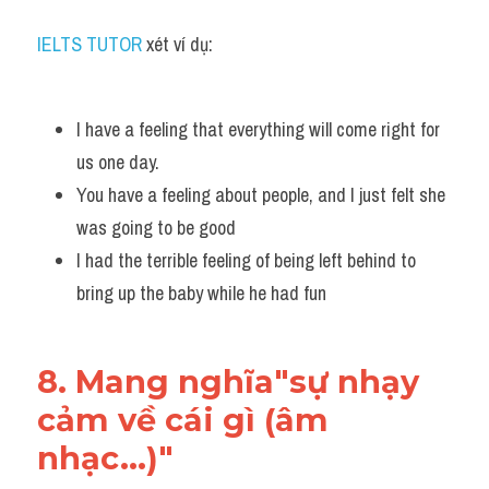
IELTS TUTOR
 xét ví dụ:
I have a feeling that everything will come right for 
us one day. 
You have a feeling about people, and I just felt she 
was going to be good
I had the terrible feeling of being left behind to 
bring up the baby while he had fun
8. Mang nghĩa"sự nhạy 
cảm về cái gì (âm 
nhạc...)"