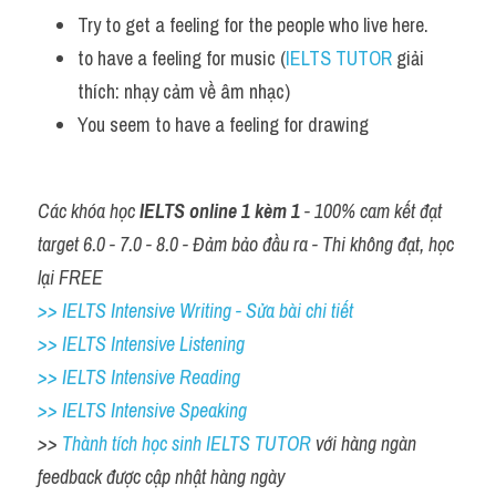
Try to get a feeling for the people who live here. 
to have a feeling for music (
IELTS TUTOR
 giải 
thích: nhạy cảm về âm nhạc)
You seem to have a feeling for drawing
Các khóa học 
IELTS online 1 kèm 1
 - 100% cam kết đạt 
target 6.0 - 7.0 - 8.0 - Đảm bảo đầu ra - Thi không đạt, học 
lại FREE
>> IELTS Intensive Writing - Sửa bài chi tiết
>> IELTS Intensive Listening
>> IELTS Intensive Reading
>> IELTS Intensive Speaking
>> 
Thành tích học sinh IELTS TUTOR 
với hàng ngàn 
feedback được cập nhật hàng ngày