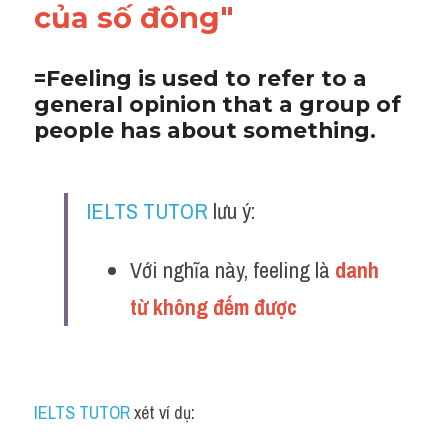
của số đông"
=Feeling is used to refer to a 
general opinion that a group of 
people has about something.
IELTS TUTOR
 lưu ý:
Với nghĩa này, feeling là 
danh 
từ không đếm được
IELTS TUTOR
 xét ví dụ: