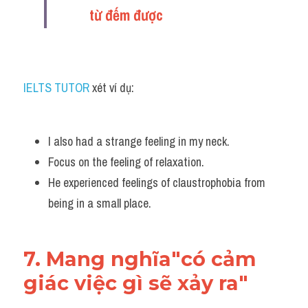
từ đếm được
IELTS TUTOR
 xét ví dụ:
I also had a strange feeling in my neck. 
Focus on the feeling of relaxation. 
He experienced feelings of claustrophobia from 
being in a small place.
7. Mang nghĩa"có cảm 
giác việc gì sẽ xảy ra"