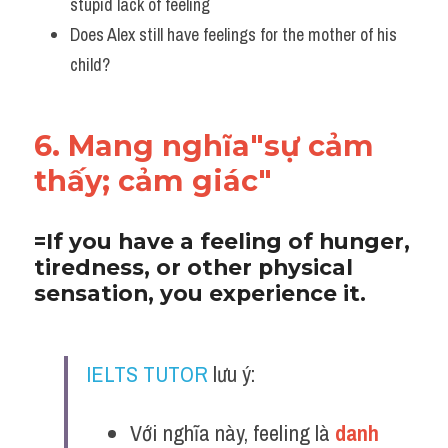
stupid lack of feeling
Does Alex still have feelings for the mother of his 
child?
6. Mang nghĩa"sự cảm 
thấy; cảm giác"
=If you have a feeling of hunger, 
tiredness, or other physical 
sensation, you experience it.
IELTS TUTOR
 lưu ý:
Với nghĩa này, feeling là 
danh 