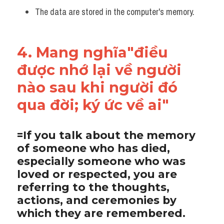
The data are stored in the computer's memory.
4. Mang nghĩa"điều 
được nhớ lại về người 
nào sau khi người đó 
qua đời; ký ức về ai"
=If you talk about the memory 
of someone who has died, 
especially someone who was 
loved or respected, you are 
referring to the thoughts, 
actions, and ceremonies by 
which they are remembered.