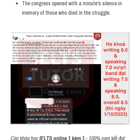
The congress opened with a minute's silence in 
memory of those who died in the struggle.
Các khóa học 
IELTS online 1 kèm 1
 - 100% cam kết đạt 