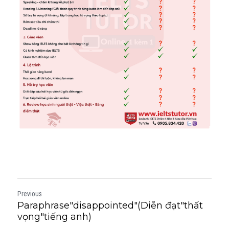
Previous
Paraphrase"disappointed"(Diễn đạt"thất
vọng"tiếng anh)