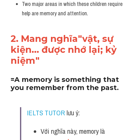
Two major areas in which these children require 
help are memory and attention.
2. Mang nghĩa"vật, sự 
kiện... được nhớ lại; kỷ 
niệm"
=A memory is something that 
you remember from the past.
IELTS TUTOR
 lưu ý:
Với nghĩa này, memory là 