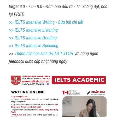
target 6.0 - 7.0 - 8.0 - Đảm bảo đầu ra - Thi không đạt, học 
lại FREE
>> IELTS Intensive Writing - Sửa bài chi tiết
>> IELTS Intensive Listening
>> IELTS Intensive Reading
>> IELTS Intensive Speaking
>> 
Thành tích học sinh IELTS TUTOR 
với hàng ngàn 
feedback được cập nhật hàng ngày