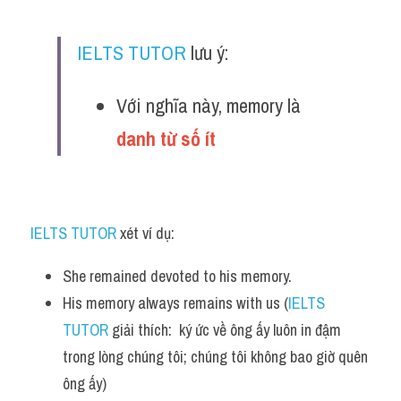
IELTS TUTOR
 lưu ý:
Với nghĩa này, memory là 
danh từ số ít
IELTS TUTOR
 xét ví dụ:
She remained devoted to his memory. 
His memory always remains with us (
IELTS 
TUTOR
 giải thích:  ký ức về ông ấy luôn in đậm 
trong lòng chúng tôi; chúng tôi không bao giờ quên 
ông ấy)