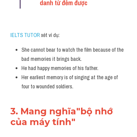
danh từ đếm được 
IELTS TUTOR
 xét ví dụ:
She cannot bear to watch the film because of the 
bad memories it brings back. 
He had happy memories of his father. 
Her earliest memory is of singing at the age of 
four to wounded soldiers.
3. Mang nghĩa"bộ nhớ 
của máy tính"