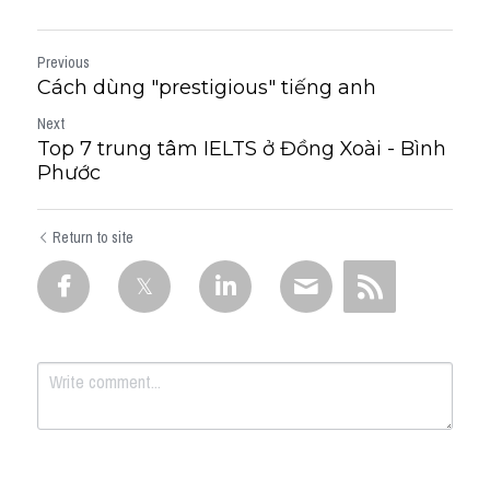
Previous
Cách dùng "prestigious" tiếng anh
Next
Top 7 trung tâm IELTS ở Đồng Xoài - Bình
Phước
Return to site