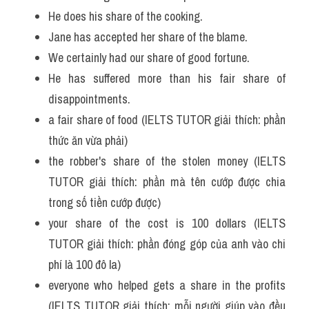
He does his share of the cooking.
Jane has accepted her share of the blame.
We certainly had our share of good fortune. 
He has suffered more than his fair share of 
disappointments.
a fair share of food (IELTS TUTOR giải thích: phần 
thức ăn vừa phải)
the robber's share of the stolen money (IELTS 
TUTOR giải thích: phần mà tên cướp được chia 
trong số tiền cướp được)
your share of the cost is 100 dollars (IELTS 
TUTOR giải thích: phần đóng góp của anh vào chi 
phí là 100 đô la) 
everyone who helped gets a share in the profits 
(IELTS TUTOR giải thích: mỗi người giúp vào đều 