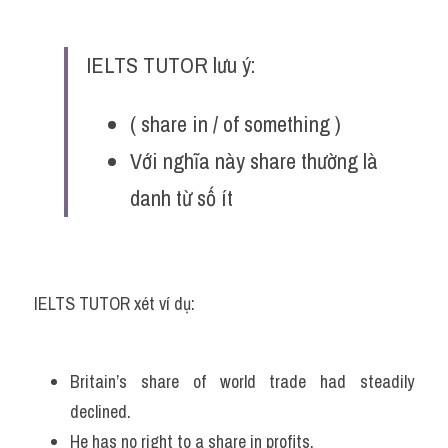
IELTS TUTOR lưu ý:
( share in / of something )
Với nghĩa này share thường là 
danh từ số ít 
IELTS TUTOR xét ví dụ:
Britain’s share of world trade had steadily 
declined.
He has no right to a share in profits.