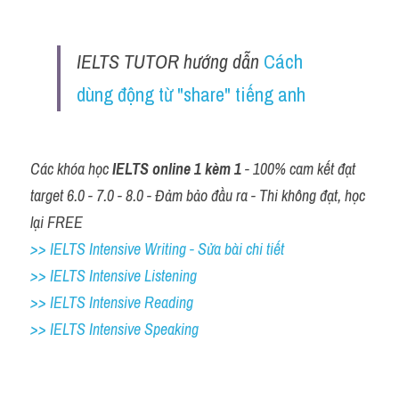
IELTS TUTOR hướng dẫn 
Cách 
dùng động từ "share" tiếng anh
Các khóa học 
IELTS online 1 kèm 1
 - 100% cam kết đạt 
target 6.0 - 7.0 - 8.0 - Đảm bảo đầu ra - Thi không đạt, học 
lại FREE
>> IELTS Intensive Writing - Sửa bài chi tiết
>> IELTS Intensive Listening
>> IELTS Intensive Reading
>> IELTS 
Intensive Speaking