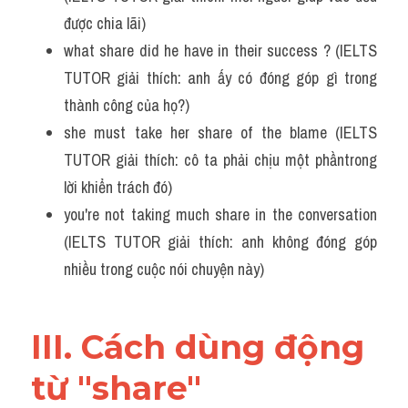
được chia lãi)
what share did he have in their success ? (IELTS 
TUTOR giải thích: anh ấy có đóng góp gì trong 
thành công của họ?)
she must take her share of the blame (IELTS 
TUTOR giải thích: cô ta phải chịu một phầntrong 
lời khiển trách đó)
you're not taking much share in the conversation 
(IELTS TUTOR giải thích: anh không đóng góp 
nhiều trong cuộc nói chuyện này)
III. Cách dùng động 
từ "share"