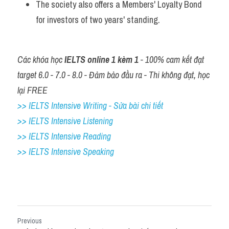
The society also offers a Members' Loyalty Bond 
for investors of two years' standing.
Các khóa học 
IELTS online 1 kèm 1
 - 100% cam kết đạt 
target 6.0 - 7.0 - 8.0 - Đảm bảo đầu ra - Thi không đạt, học 
lại FREE
>> IELTS Intensive Writing - Sửa bài chi tiết
>> IELTS Intensive Listening
>> IELTS Intensive Reading
>> IELTS Intensive Speaking
Previous