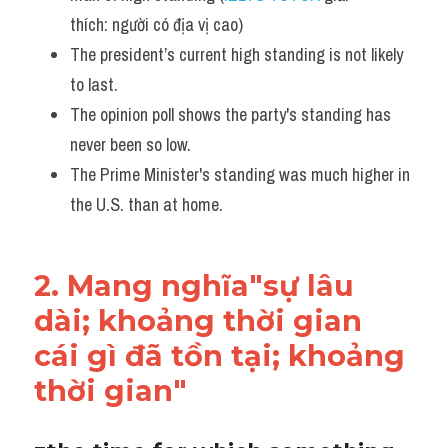
thích: người có địa vị cao)
The president’s current high standing is not likely 
to last.
The opinion poll shows the party's standing has 
never been so low. 
The Prime Minister's standing was much higher in 
the U.S. than at home.
2. Mang nghĩa"sự lâu 
dài; khoảng thời gian 
cái gì đã tồn tại; khoảng 
thời gian"