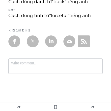
Cách dùng danh từ"track"tiếng anh
Next
Cách dùng tính từ"forceful"tiếng anh
Return to site
Submit
Cancel