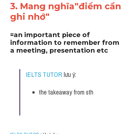
3. Mang nghĩa"điểm cần 
ghi nhớ"
=an important piece of 
information to remember from 
a meeting, presentation etc
IELTS TUTOR
 lưu ý:
the takeaway from sth