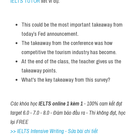
IELTS TUTOR
 xét ví dụ:
This could be the most important takeaway from 
today’s Fed announcement.
The takeaway from the conference was how 
competitive the tourism industry has become. 
At the end of the class, the teacher gives us the 
takeaway points.
What's the key takeaway from this survey?
Các khóa học 
IELTS online 1 kèm 1
 - 100% cam kết đạt 
target 6.0 - 7.0 - 8.0 - Đảm bảo đầu ra - Thi không đạt, học 
lại FREE
>> IELTS Intensive Writing - Sửa bài chi tiết