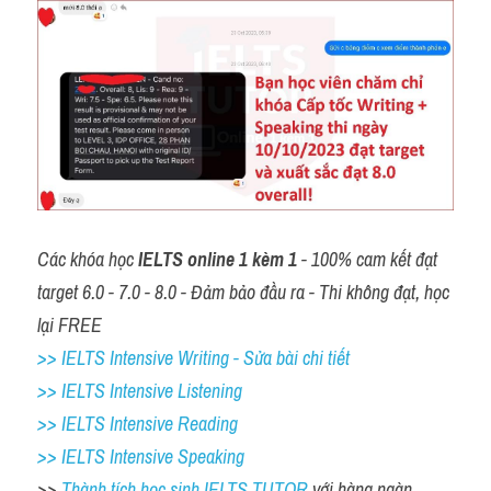
Các khóa học 
IELTS online 1 kèm 1
 - 100% cam kết đạt 
target 6.0 - 7.0 - 8.0 - Đảm bảo đầu ra - Thi không đạt, học 
lại FREE
>> IELTS Intensive Writing - Sửa bài chi tiết
>> IELTS Intensive Listening
>> IELTS Intensive Reading
>> IELTS Intensive Speaking
>> 
Thành tích học sinh IELTS TUTOR 
với hàng ngàn 