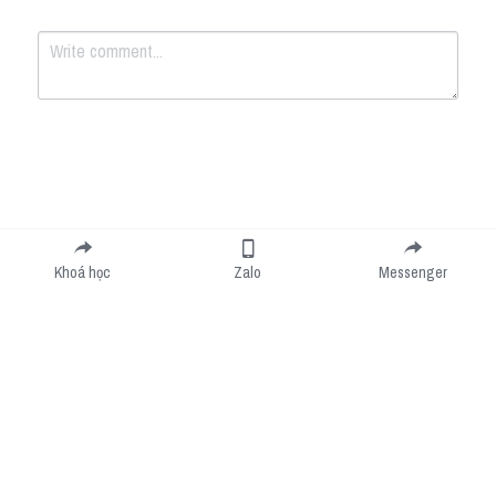
Submit
Cancel
Khoá học
Zalo
Messenger
Cookie Use