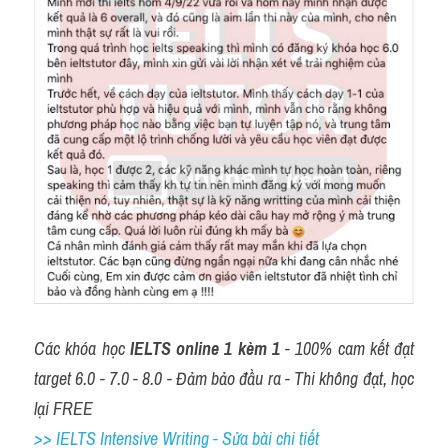
Các khóa học 
IELTS online 1 kèm 1
 - 100% cam kết đạt 
target 6.0 - 7.0 - 8.0 - Đảm bảo đầu ra - Thi không đạt, học 
lại FREE
>> IELTS Intensive Writing - Sửa bài chi tiết