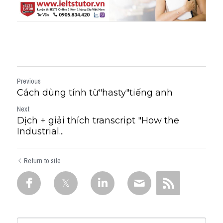
Previous
Cách dùng tính từ"hasty"tiếng anh
Next
Dịch + giải thích transcript "How the
Industrial...
Return to site