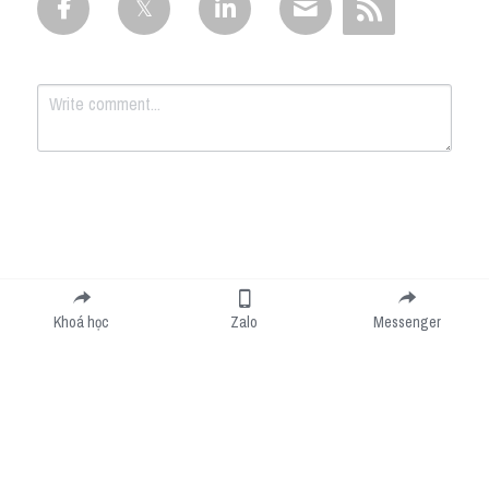
Submit
Cancel
Khoá học
Zalo
Messenger