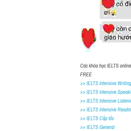
Các khóa học IELTS online 1
FREE
>> IELTS Intensive Writing
>> IELTS Intensive Speaki
>> IELTS Intensive Listeni
>> IELTS Intensive Readi
>> IELTS Cấp tốc
>> IELTS General