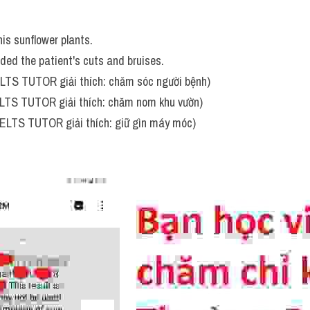
is sunflower plants. 
ded the patient's cuts and bruises.
IELTS TUTOR giải thích: chăm sóc người bệnh)
ELTS TUTOR giải thích: chăm nom khu vườn)
IELTS TUTOR giải thích: giữ gìn máy móc)