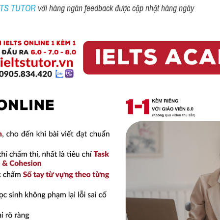
ELTS TUTOR 
với hàng ngàn feedback được cập nhật hàng ngày