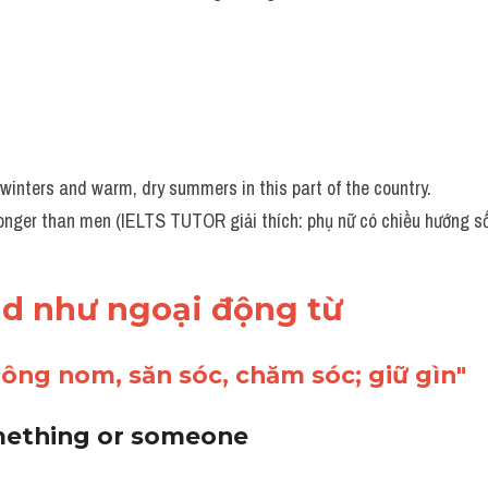
winters and warm, dry summers in this part of the country.
longer than men (IELTS TUTOR giải thích: phụ nữ có chiều hướng s
nd như ngoại động từ
ông nom, săn sóc, chăm sóc; giữ gìn"
omething or someone