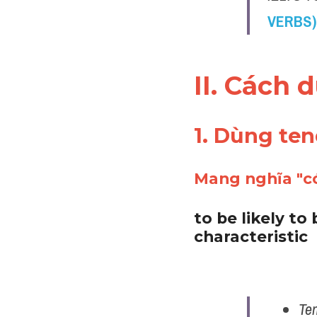
VERBS)
II. Cách 
1. Dùng ten
Mang nghĩa "c
to be likely to
characteristic
Ten