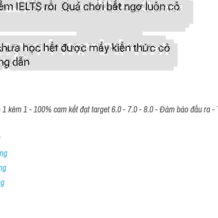
 kèm 1 - 100% cam kết đạt target 6.0 - 7.0 - 8.0 - Đảm bảo đầu ra - T
 
ng 
ng
ng