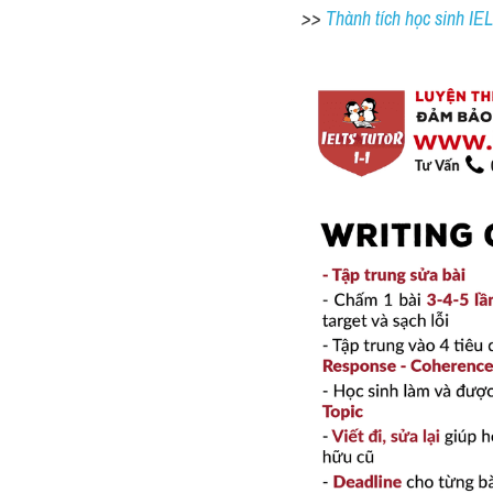
>> 
Thành tích học sinh I